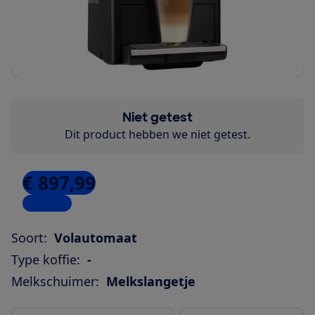
Niet getest
Dit product hebben we niet getest.
€ 897,99
2 winkels
Soort:
Volautomaat
Type koffie:
-
Melkschuimer:
Melkslangetje