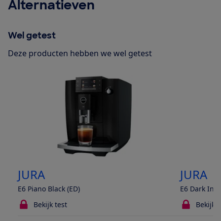
Alternatieven
Wel getest
Deze producten hebben we wel getest
JURA
JURA
E6 Piano Black (ED)
E6 Dark Inox
Bekijk test
Bekijk t