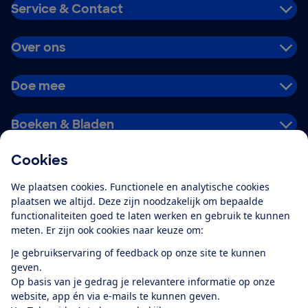
Service & Contact
Over ons
Doe mee
Boeken & Bladen
Cookies
Download de app
We plaatsen cookies. Functionele en analytische cookies
plaatsen we altijd. Deze zijn noodzakelijk om bepaalde
functionaliteiten goed te laten werken en gebruik te kunnen
meten. Er zijn ook cookies naar keuze om:
Alles over de
Consumentenbond-
Je gebruikservaring of feedback op onze site te kunnen
app
geven.
Op basis van je gedrag je relevantere informatie op onze
website, app én via e-mails te kunnen geven.
Algemene Voorwaarden
Privacyverklaring