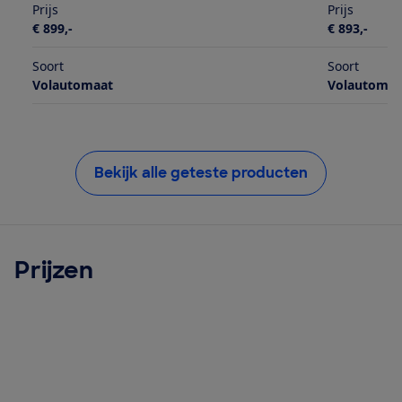
Prijs
Prijs
€ 899,-
€ 893,-
Soort
Soort
Volautomaat
Volautomaa
Bekijk alle geteste producten
Prijzen