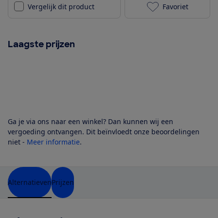
Vergelijk dit product
Favoriet
NIVONA CafeR
Laagste prijzen
Ga je via ons naar een winkel? Dan kunnen wij een
vergoeding ontvangen. Dit beïnvloedt onze beoordelingen
niet -
Meer informatie
.
Alternatieven
Prijzen