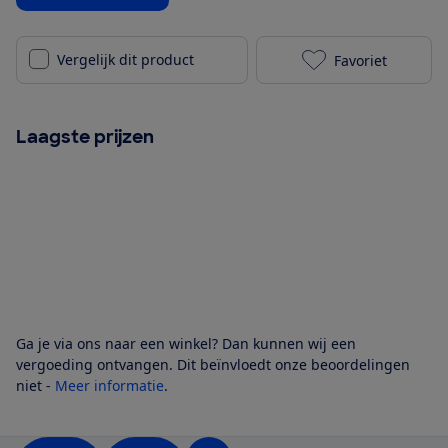
Bekijk alle specificaties
Vergelijk dit product
Favoriet
Smeg Handmat
Laagste prijzen
Ga je via ons naar een winkel? Dan kunnen wij een
vergoeding ontvangen. Dit beïnvloedt onze beoordelingen
niet -
Meer informatie
.