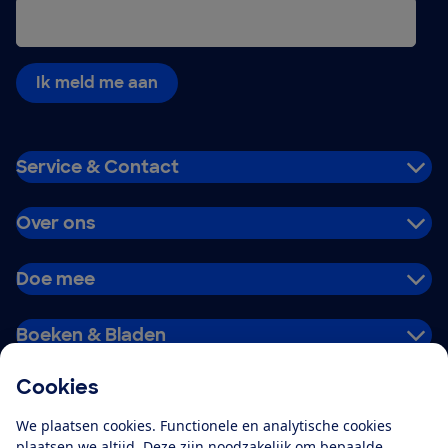
Ik meld me aan
Service & Contact
Over ons
Doe mee
Boeken & Bladen
Cookies
Download de app
We plaatsen cookies. Functionele en analytische cookies
plaatsen we altijd. Deze zijn noodzakelijk om bepaalde