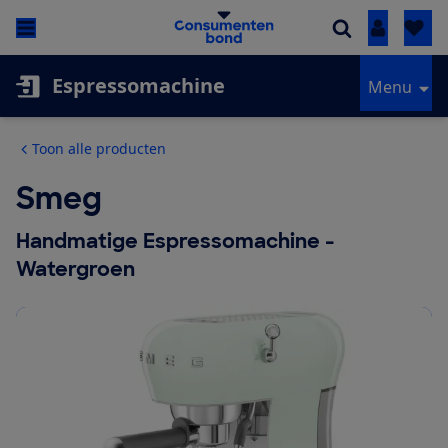
Inloggen
Espressomachine
Menu
Toon alle producten
Smeg
Handmatige Espressomachine -
Watergroen