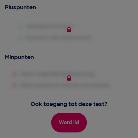
Pluspunten
Minpunten
Ook toegang tot deze test?
Word lid