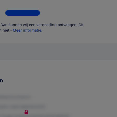
Bekijk alle 6 winkels
? Dan kunnen wij een vergoeding ontvangen. Dit
 niet -
Meer informatie
.
en