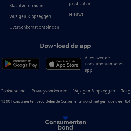
predicaten
Klachtenformulier
Nieuws
Wijzigen & opzeggen
Overeenkomst ontbinden
Download de app
Alles over de
Consumentenbond-
app
Cookiebeleid
Privacyvoorkeuren
Wijzigen & opzeggen
Toeg
12.901
consumenten
beoordelen de Consumentenbond
met gemiddeld een
8,4