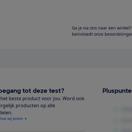
Ga je via ons naar een winkel
beïnvloedt onze beoordelingen
oegang tot deze test?
Pluspunt
het beste product voor jou. Word ook
ergelijk producten op alle
delen.
 hoe wij testen