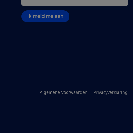
Ik meld me aan
Algemene Voorwaarden
Privacyverklaring