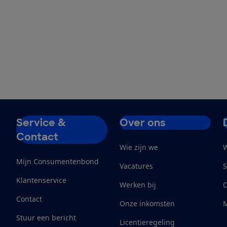
Service &
Over ons
Contact
Wie zijn we
W
Mijn Consumentenbond
Vacatures
S
Klantenservice
Werken bij
Contact
Onze inkomsten
M
Stuur een bericht
Licentieregeling