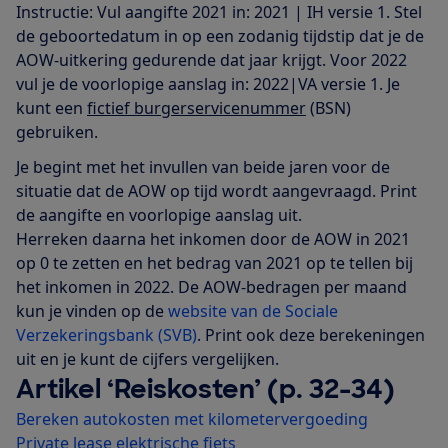
Instructie: Vul aangifte 2021 in: 2021 | IH versie 1. Stel
de geboortedatum in op een zodanig tijdstip dat je de
AOW-uitkering gedurende dat jaar krijgt. Voor 2022
vul je de voorlopige aanslag in: 2022|VA versie 1. Je
kunt een
fictief burgerservicenummer
(BSN)
gebruiken.
Je begint met het invullen van beide jaren voor de
situatie dat de AOW op tijd wordt aangevraagd. Print
de aangifte en voorlopige aanslag uit.
Herreken daarna het inkomen door de AOW in 2021
op 0 te zetten en het bedrag van 2021 op te tellen bij
het inkomen in 2022. De AOW-bedragen per maand
kun je vinden op de
website van de Sociale
Verzekeringsbank (SVB)
. Print ook deze berekeningen
uit en je kunt de cijfers vergelijken.
Artikel ‘Reiskosten’ (p. 32-34)
Bereken autokosten met kilometervergoeding
Private lease elektrische fiets