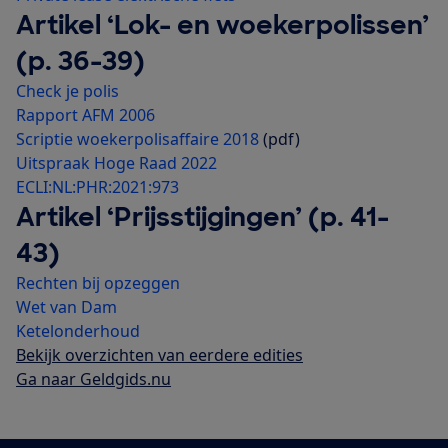
Artikel ‘Lok- en woekerpolissen’
(p. 36-39)
Check je polis
Rapport AFM 2006
Scriptie woekerpolisaffaire 2018
(pdf)
Uitspraak Hoge Raad 2022
ECLI:NL:PHR:2021:973
Artikel ‘Prijsstijgingen’ (p. 41-
43)
Rechten bij opzeggen
Wet van Dam
Ketelonderhoud
Bekijk overzichten van eerdere edities
Ga naar Geldgids.nu