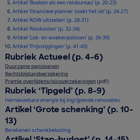
Artikel ‘Boeken als een reisbureau’ (p. 20-23)
Artikel ‘Financieel planner zoekt het uit’ (p. 24-27)
Artikel ‘AOW uitstellen’ (p. 28-31)
Artikel ‘Reiskosten’ (p. 32-34)
Artikel ‘Lok- en woekerpolissen’ (p. 36-39)
Artikel ‘Prijsstijgingen’ (p. 41-43)
Rubriek Actueel (p. 4-6)
Duurzame pensioenen
Rechtsbijstandverzekering
Premie overlijdensrisicoverzekeringen
(pdf)
Rubriek ‘Tipgeld’ (p. 8-9)
Hernieuwbare energie bij ingrijpende renovaties
Artikel ‘Grote schenking’ (p. 10-
13)
Berekenen schenkbelasting
Artikel ‘Stap-budget’ (p. 14-15)