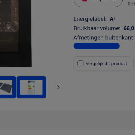
Ric
Energielabel:
A+
Bruikbaar volume:
66,0
Afmetingen buitenkant:
Bekijk alle specificaties
Vergelijk dit product