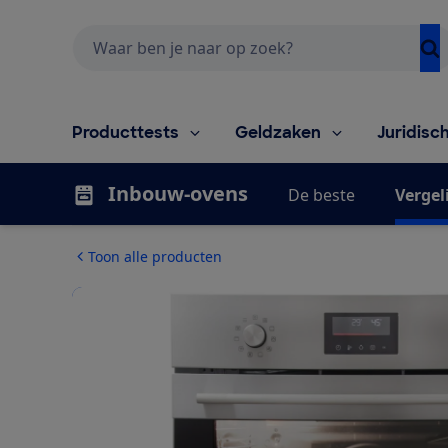
Zoeken
Producttests
Geldzaken
Juridisc
Inbouw-ovens
De beste
Vergel
Toon alle producten