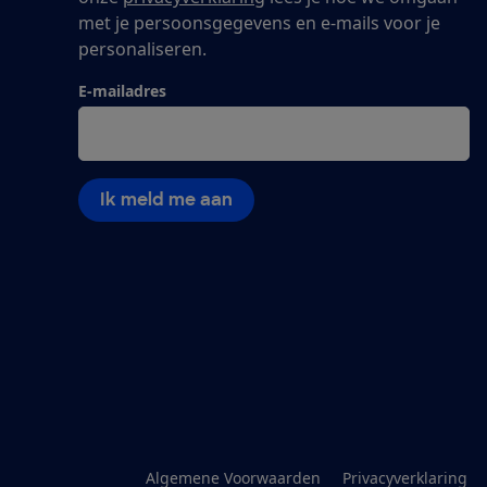
met je persoonsgegevens en e-mails voor je
personaliseren.
E-mailadres
Ik meld me aan
Algemene Voorwaarden
Privacyverklaring