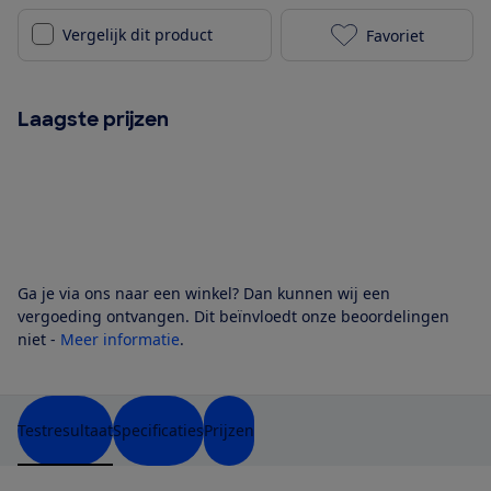
Vergelijk dit product
Favoriet
Inventum IOC
Laagste prijzen
Ga je via ons naar een winkel? Dan kunnen wij een
vergoeding ontvangen. Dit beïnvloedt onze beoordelingen
niet -
Meer informatie
.
Testresultaat
Specificaties
Prijzen