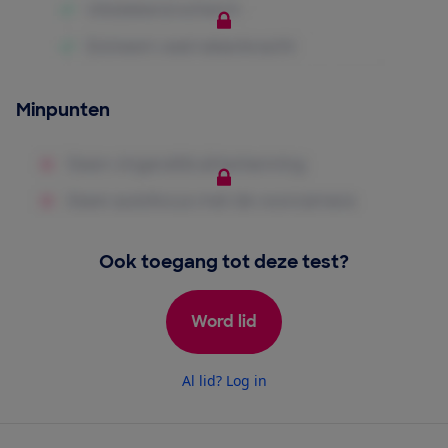
Minpunten
Ook toegang tot deze test?
Word lid
Al lid? Log in