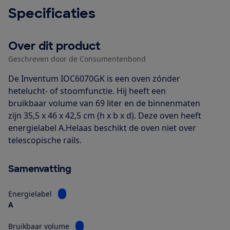
Specificaties
Over dit product
Geschreven door de Consumentenbond
De Inventum IOC6070GK is een oven zónder
hetelucht- of stoomfunctie. Hij heeft een
bruikbaar volume van 69 liter en de binnenmaten
zijn 35,5 x 46 x 42,5 cm (h x b x d). Deze oven heeft
energielabel A.Helaas beschikt de oven niet over
telescopische rails.
Samenvatting
Bekijk informatie voor Energielabel
Energielabel
A
Bekijk informatie voor Bruikbaar volume
Bruikbaar volume