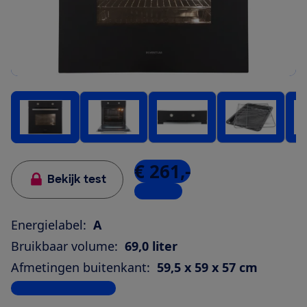
€ 261,-
Bekijk test
2 winkels
Energielabel:
A
Bruikbaar volume:
69,0 liter
Afmetingen buitenkant:
59,5 x 59 x 57 cm
Bekijk alle specificaties