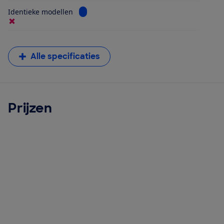
Bekijk informatie voor Identieke modellen
Identieke modellen
Alle specificaties
Prijzen