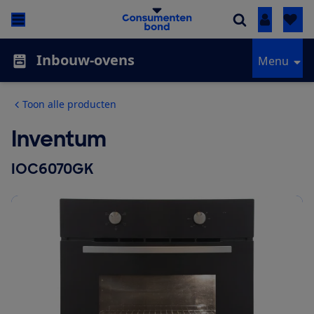
Inloggen
Inbouw-ovens
Menu
Toon alle producten
Inventum
IOC6070GK