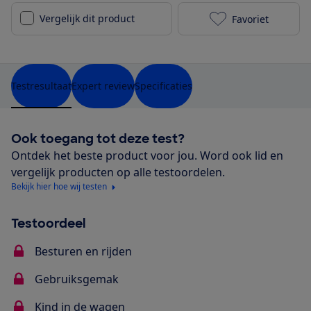
Vergelijk dit product
Favoriet
Cybex Priam (
Testresultaat
Expert review
Specificaties
Ook toegang tot deze test?
Ontdek het beste product voor jou. Word ook lid en
vergelijk producten op alle testoordelen.
Bekijk hier hoe wij testen
Testoordeel
Besturen en rijden
Gebruiksgemak
Kind in de wagen