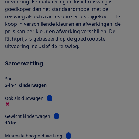
uitvoering. Een uitvoering inclusief reiswieg is
goedkoper dan het standaardmodel met de
reiswieg als extra accessoire er los bijgekocht. Te
koop in verschillende kleuren en afwerkingen, de
prijs kan per kleur en afwerking verschillen. De
Richtprijs is gebaseerd op de goedkoopste
uitvoering inclusief de reiswieg.
Samenvatting
Soort
3-in-1 Kinderwagen
Bekijk informatie voor Ook als duowagen
Ook als duowagen
Bekijk informatie voor Gewicht kinderwa
Gewicht kinderwagen
13 kg
Bekijk informatie voor Minimale h
Minimale hoogte duwstang