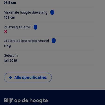
98,5 cm
Bekijk informatie voor Maximale 
Maximale hoogte duwstang
108 cm
Bekijk informatie voor Reiswieg zit erbij
Reiswieg zit erbij
Bekijk informatie voor Grootte 
Grootte boodschappenmand
5 kg
Getest in
juli 2019
Alle specificaties
Blijf op de hoogte