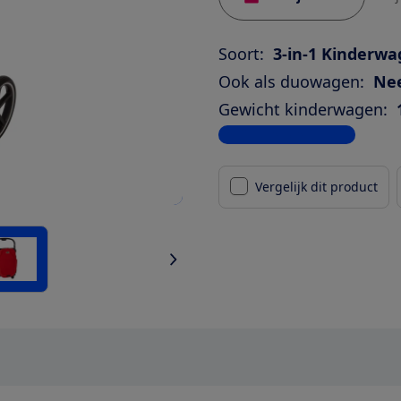
Soort:
3-in-1 Kinderw
Ook als duowagen:
Ne
Gewicht kinderwagen:
Bekijk alle specificaties
Vergelijk dit product