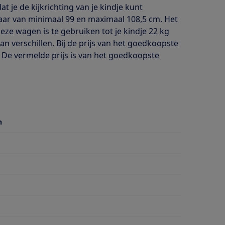
je de kijkrichting van je kindje kunt
aar van minimaal 99 en maximaal 108,5 cm. Het
ze wagen is te gebruiken tot je kindje 22 kg
an verschillen. Bij de prijs van het goedkoopste
. De vermelde prijs is van het goedkoopste
n
stang
stang