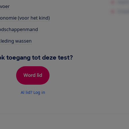
voer
onomie (voor het kind)
odschappenmand
leding wassen
k toegang tot deze test?
Word lid
Al lid? Log in