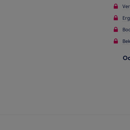
Ver
Erg
Bo
Bek
Oo