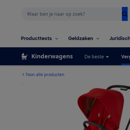
Zoeken
Producttests
Geldzaken
Juridisc
Kinderwagens
De beste
Ver
Toon alle producten