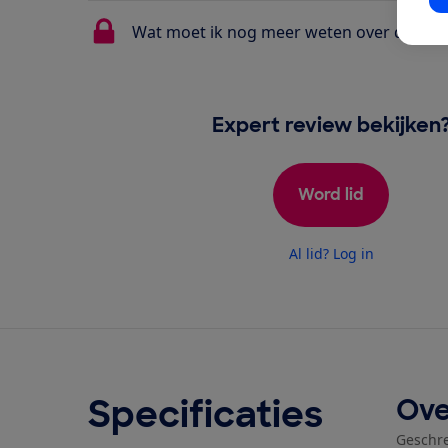
In
Wat moet ik nog meer weten over de Jool
Expert review bekijken
Word lid
Al lid? Log in
Specificaties
Ove
Geschr