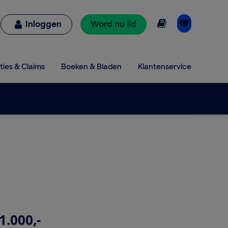
Online lezen
Inloggen
Word nu lid
ties & Claims
Boeken & Bladen
Klantenservice
1.000,-