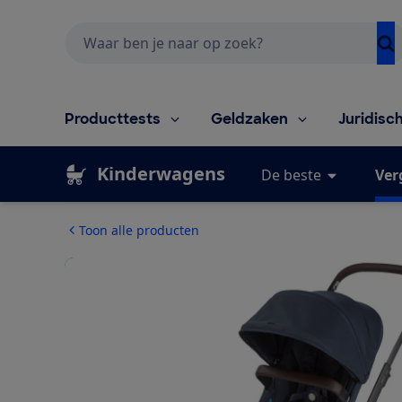
Zoeken
Producttests
Geldzaken
Juridisc
Kinderwagens
De beste
Ver
Toon alle producten