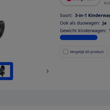
Ric
Soort:
3-in-1 Kinderw
Ook als duowagen:
Ja
Gewicht kinderwagen:
Bekijk alle specificaties
Vergelijk dit product