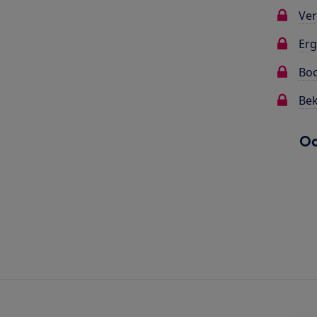
Ver
Erg
Bo
Bek
Oo