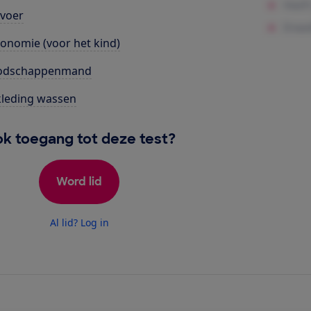
voer
onomie (voor het kind)
odschappenmand
leding wassen
k toegang tot deze test?
Word lid
Al lid? Log in