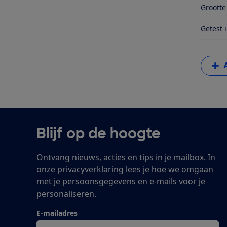
Groott
Getest 
Blijf op de hoogte
Ontvang nieuws, acties en tips in je mailbox. In
onze
privacyverklaring
lees je hoe we omgaan
met je persoonsgegevens en e-mails voor je
personaliseren.
E-mailadres