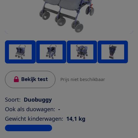
Bekijk test
Prijs niet beschikbaar
Soort:
Duobuggy
Ook als duowagen:
-
Gewicht kinderwagen:
14,1 kg
Bekijk alle specificaties