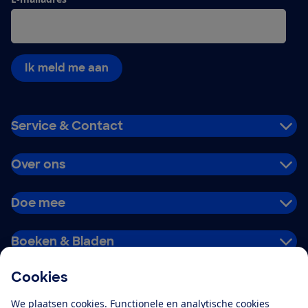
Ik meld me aan
Service & Contact
Over ons
Doe mee
Boeken & Bladen
Cookies
Download de app
We plaatsen cookies. Functionele en analytische cookies