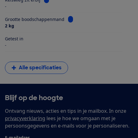
-
Bekijk informatie voor Grootte 
Grootte boodschappenmand
2 kg
Getest in
-
Alle specificaties
Blijf op de hoogte
Ontvang nieuws, acties en tips in je mailbox. In onze
privacyverklaring
lees je hoe we omgaan met je
persoonsgegevens en e-mails voor je personaliseren.
E-mailadres