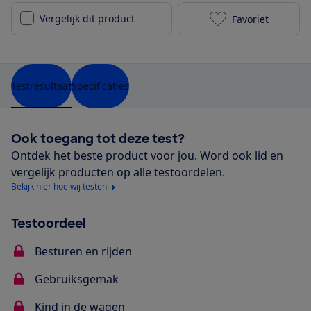
Vergelijk dit product
Favoriet
Mima Xari toe
Testresultaat
Specificaties
Ook toegang tot deze test?
Ontdek het beste product voor jou. Word ook lid en
vergelijk producten op alle testoordelen.
Bekijk hier hoe wij testen
Testoordeel
Besturen en rijden
Gebruiksgemak
Kind in de wagen