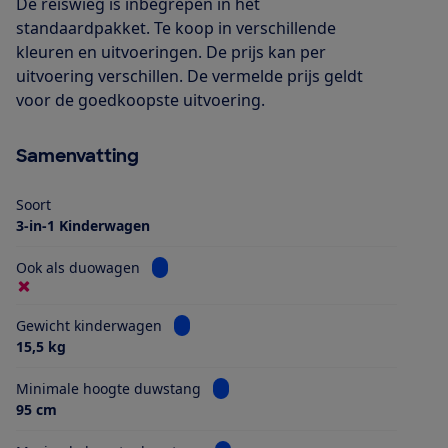
De reiswieg is inbegrepen in het
standaardpakket. Te koop in verschillende
kleuren en uitvoeringen. De prijs kan per
uitvoering verschillen. De vermelde prijs geldt
voor de goedkoopste uitvoering.
Samenvatting
Soort
3-in-1 Kinderwagen
Bekijk informatie voor Ook als duowagen
Ook als duowagen
Bekijk informatie voor Gewicht kinderwa
Gewicht kinderwagen
15,5 kg
Bekijk informatie voor Minimale h
Minimale hoogte duwstang
95 cm