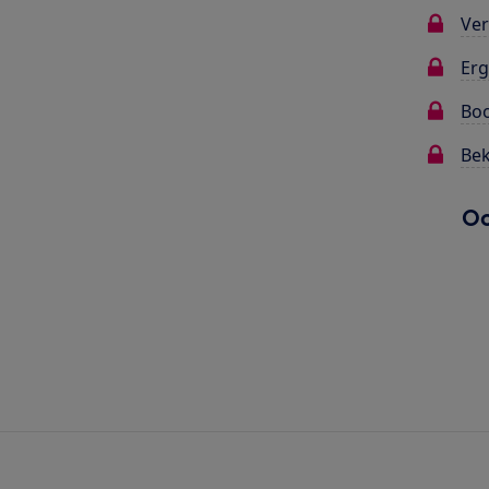
Ver
Erg
Bo
Bek
Oo