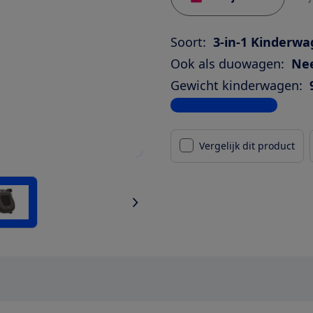
Soort:
3-in-1 Kinderw
Ook als duowagen:
Ne
Gewicht kinderwagen:
Bekijk alle specificaties
Vergelijk dit product