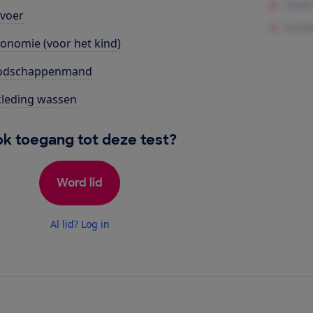
voer
onomie (voor het kind)
odschappenmand
leding wassen
k toegang tot deze test?
Word lid
Al lid? Log in