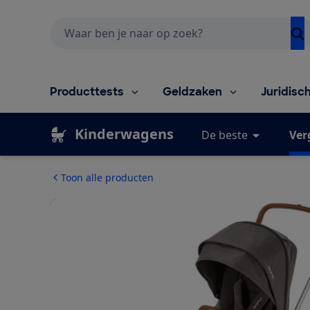
Zoeken
Producttests
Geldzaken
Juridisc
Kinderwagens
De beste
Ver
Toon alle producten