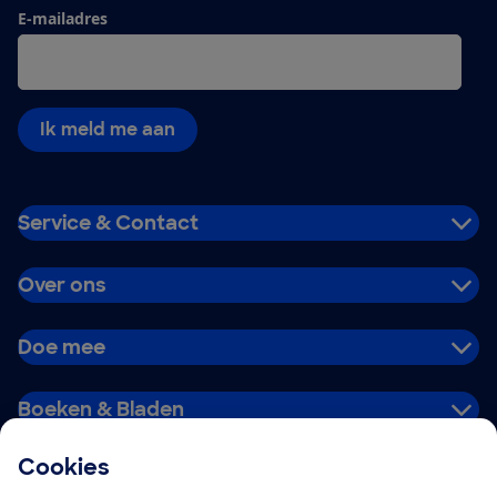
E-mailadres
Ik meld me aan
Service & Contact
Over ons
Doe mee
Boeken & Bladen
Cookies
Download de app