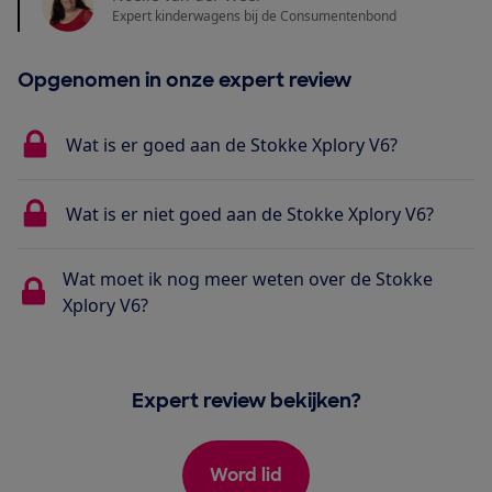
Expert kinderwagens bij de Consumentenbond
Opgenomen in onze expert review
Wat is er goed aan de Stokke Xplory V6?
Wat is er niet goed aan de Stokke Xplory V6?
Wat moet ik nog meer weten over de Stokke
Xplory V6?
Expert review bekijken?
Word lid