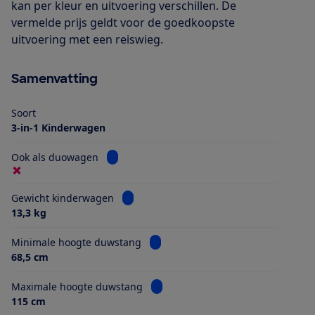
kan per kleur en uitvoering verschillen. De
vermelde prijs geldt voor de goedkoopste
uitvoering met een reiswieg.
Samenvatting
Soort
3-in-1 Kinderwagen
Bekijk informatie voor Ook als duowagen
Ook als duowagen
Bekijk informatie voor Gewicht kinderwa
Gewicht kinderwagen
13,3 kg
Bekijk informatie voor Minimale h
Minimale hoogte duwstang
68,5 cm
Bekijk informatie voor Maximale 
Maximale hoogte duwstang
115 cm