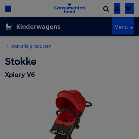
Inloggen
Kinderwagens
Menu
Toon alle producten
Stokke
Xplory V6