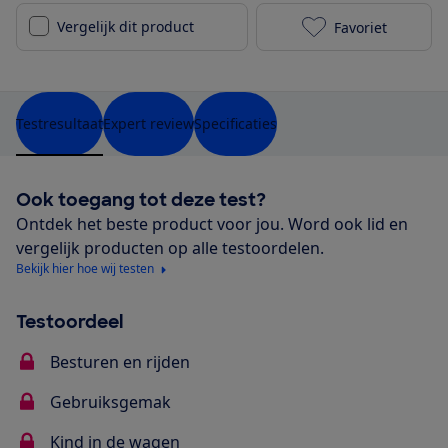
Vergelijk dit product
Favoriet
Stokke Xplory
Testresultaat
Expert review
Specificaties
Ook toegang tot deze test?
Ontdek het beste product voor jou. Word ook lid en
vergelijk producten op alle testoordelen.
Bekijk hier hoe wij testen
Testoordeel
Besturen en rijden
Gebruiksgemak
Kind in de wagen