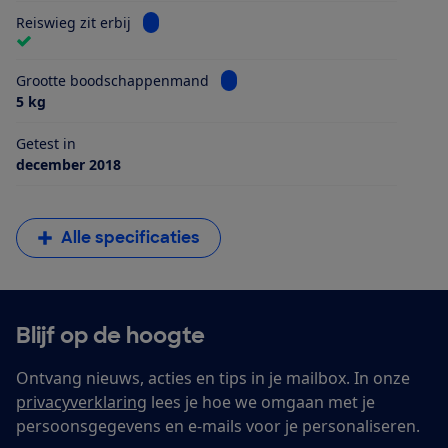
Bekijk informatie voor Reiswieg zit erbij
Reiswieg zit erbij
Bekijk informatie voor Grootte 
Grootte boodschappenmand
5 kg
Getest in
december 2018
Alle specificaties
Blijf op de hoogte
Ontvang nieuws, acties en tips in je mailbox. In onze
privacyverklaring
lees je hoe we omgaan met je
persoonsgegevens en e-mails voor je personaliseren.