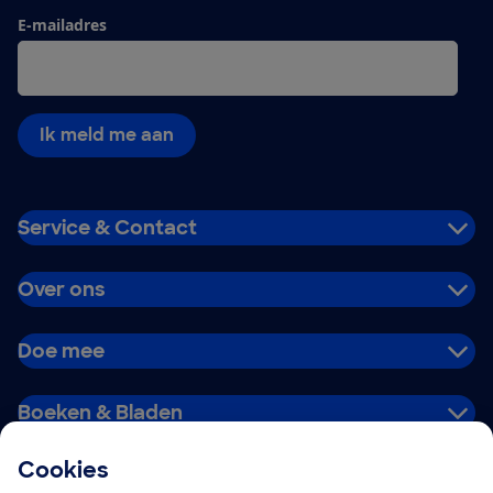
E-mailadres
Ik meld me aan
Service & Contact
Over ons
Doe mee
Boeken & Bladen
Cookies