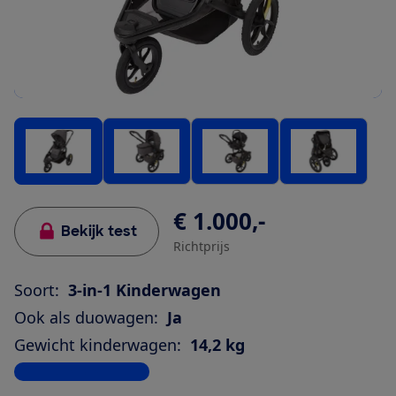
€ 1.000,-
Bekijk test
Richtprijs
Soort:
3-in-1 Kinderwagen
Ook als duowagen:
Ja
Gewicht kinderwagen:
14,2 kg
Bekijk alle specificaties