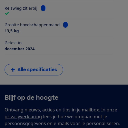
Bekijk informatie voor Reiswieg zit erbij
Reiswieg zit erbij
Bekijk informatie voor Grootte 
Grootte boodschappenmand
13,5 kg
Getest in
december 2024
Alle specificaties
Blijf op de hoogte
Ontvang nieuws, acties en tips in je mailbox. In onze
privacyverklaring
lees je hoe we omgaan met je
persoonsgegevens en e-mails voor je personaliseren.