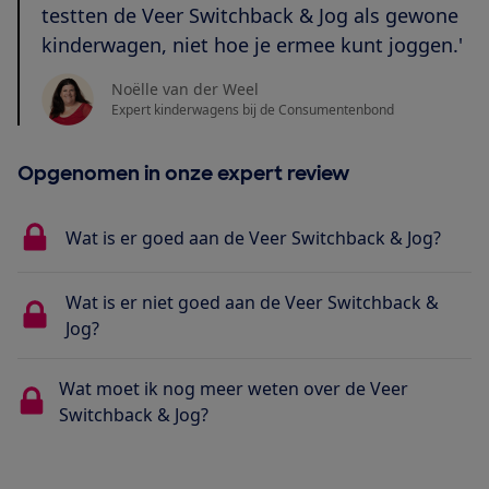
testten de Veer Switchback & Jog als gewone
kinderwagen, niet hoe je ermee kunt joggen.'
Noëlle van der Weel
Expert kinderwagens bij de Consumentenbond
Opgenomen in onze expert review
Wat is er goed aan de Veer Switchback & Jog?
Wat is er niet goed aan de Veer Switchback &
Jog?
Wat moet ik nog meer weten over de Veer
Switchback & Jog?