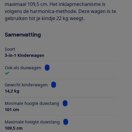
maximaal 109,5 cm. Het inklapmechanisme is
volgens de harmonica-methode. Deze wagen is te
gebruiken tot je kindje 22 kg weegt.
Samenvatting
Soort
3-in-1 Kinderwagen
Bekijk informatie voor Ook als duowagen
Ook als duowagen
Bekijk informatie voor Gewicht kinderwa
Gewicht kinderwagen
14,2 kg
Bekijk informatie voor Minimale h
Minimale hoogte duwstang
101 cm
Bekijk informatie voor Maximale 
Maximale hoogte duwstang
109,5 cm