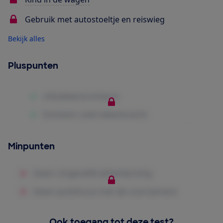
Gebruik met autostoeltje en reiswieg
Bekijk alles
Pluspunten
Minpunten
Ook toegang tot deze test?