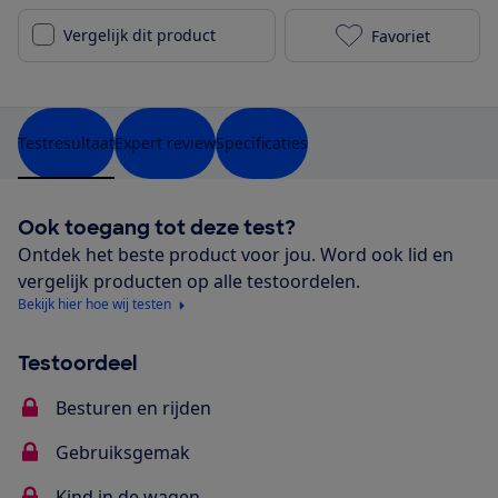
Vergelijk dit product
Favoriet
Veer Switchba
Testresultaat
Expert review
Specificaties
Ook toegang tot deze test?
Ontdek het beste product voor jou. Word ook lid en
vergelijk producten op alle testoordelen.
Bekijk hier hoe wij testen
Testoordeel
Besturen en rijden
Gebruiksgemak
Kind in de wagen