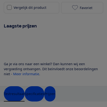
Vergelijk dit product
Favoriet
AEG NSF6D181
Laagste prijzen
Ga je via ons naar een winkel? Dan kunnen wij een
vergoeding ontvangen. Dit beïnvloedt onze beoordelingen
niet -
Meer informatie
.
Testresultaat
Specificaties
Prijzen