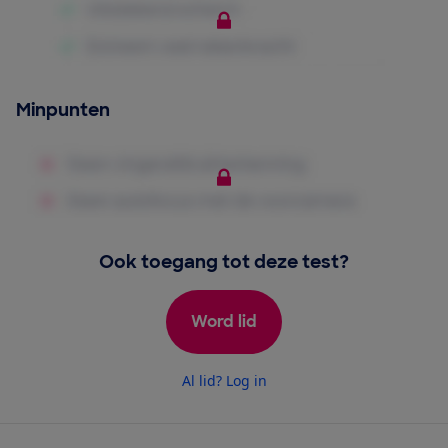
Minpunten
Ook toegang tot deze test?
Word lid
Al lid? Log in