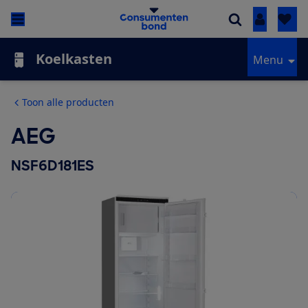
Inloggen
Koelkasten
Menu
Toon alle producten
AEG
NSF6D181ES