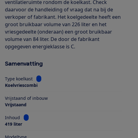
ventilatieruimte rondom de koelkast. Check
daarvoor de handleiding of vraag dat na bij de
verkoper of fabrikant. Het koelgedeelte heeft een
groot bruikbaar volume van 226 liter en het
vriesgedeelte (onderaan) een groot bruikbaar
volume van 84 liter. De door de fabrikant
opgegeven energieklasse is C.
Samenvatting
Bekijk informatie voor Type koelkast
Type koelkast
Koelvriescombi
Vrijstaand of inbouw
Vrijstaand
Bekijk informatie voor Inhoud
Inhoud
419 liter
Modeltype