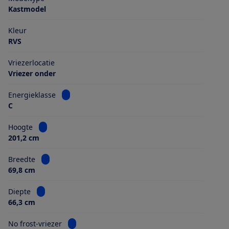
Kastmodel
Kleur
RVS
Vriezerlocatie
Vriezer onder
Bekijk informatie voor Energieklasse
Energieklasse
C
Bekijk informatie voor Hoogte
Hoogte
201,2 cm
Bekijk informatie voor Breedte
Breedte
69,8 cm
Bekijk informatie voor Diepte
Diepte
66,3 cm
Bekijk informatie voor No frost-vriezer
No frost-vriezer