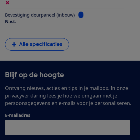
Bekijk informatie voor Beves
Bevestiging deurpaneel (inbouw)
N.v.t.
Alle specificaties
Blijf op de hoogte
Ontvang nieuws, acties en tips in je mailbox. In onze
privacyverklaring
lees je hoe we omgaan met je
persoonsgegevens en e-mails voor je personaliseren.
E-mailadres