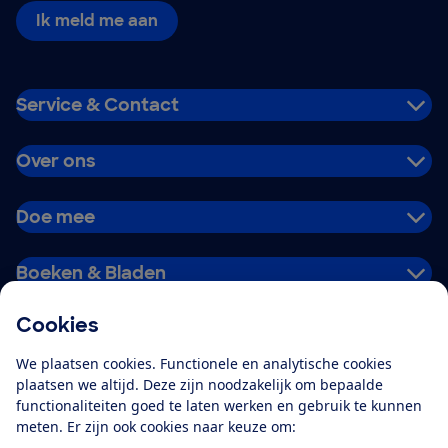
Ik meld me aan
Service & Contact
Over ons
Doe mee
Boeken & Bladen
Cookies
Download de app
We plaatsen cookies. Functionele en analytische cookies
plaatsen we altijd. Deze zijn noodzakelijk om bepaalde
functionaliteiten goed te laten werken en gebruik te kunnen
meten. Er zijn ook cookies naar keuze om:
Alles over de