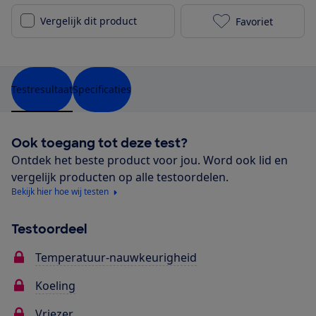
Vergelijk dit product
Favoriet
Bosch KGE49E
Testresultaat
Specificaties
Ook toegang tot deze test?
Ontdek het beste product voor jou. Word ook lid en
vergelijk producten op alle testoordelen.
Bekijk hier hoe wij testen
Testoordeel
Temperatuur-nauwkeurigheid
Koeling
Vriezer