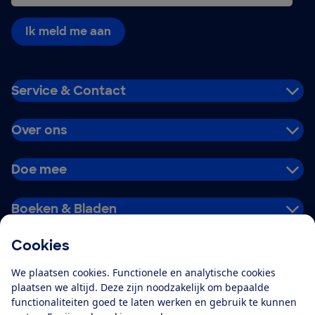
Ik meld me aan
Service & Contact
Over ons
Doe mee
Boeken & Bladen
Cookies
Download de app
We plaatsen cookies. Functionele en analytische cookies
plaatsen we altijd. Deze zijn noodzakelijk om bepaalde
functionaliteiten goed te laten werken en gebruik te kunnen