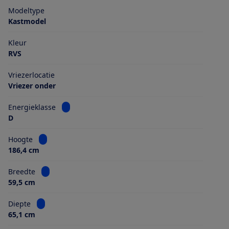
Modeltype
Kastmodel
Kleur
RVS
Vriezerlocatie
Vriezer onder
Bekijk informatie voor Energieklasse
Energieklasse
D
Bekijk informatie voor Hoogte
Hoogte
186,4 cm
Bekijk informatie voor Breedte
Breedte
59,5 cm
Bekijk informatie voor Diepte
Diepte
65,1 cm