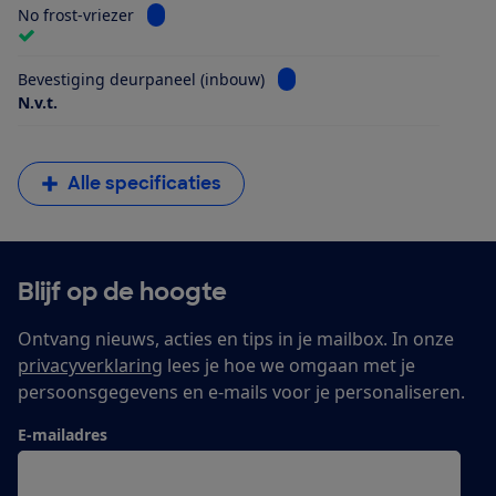
Bekijk informatie voor No frost-vriezer
No frost-vriezer
Bekijk informatie voor Beves
Bevestiging deurpaneel (inbouw)
N.v.t.
Alle specificaties
Blijf op de hoogte
Ontvang nieuws, acties en tips in je mailbox. In onze
privacyverklaring
lees je hoe we omgaan met je
persoonsgegevens en e-mails voor je personaliseren.
E-mailadres