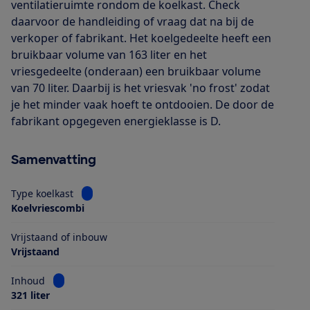
ventilatieruimte rondom de koelkast. Check
daarvoor de handleiding of vraag dat na bij de
verkoper of fabrikant. Het koelgedeelte heeft een
bruikbaar volume van 163 liter en het
vriesgedeelte (onderaan) een bruikbaar volume
van 70 liter. Daarbij is het vriesvak 'no frost' zodat
je het minder vaak hoeft te ontdooien. De door de
fabrikant opgegeven energieklasse is D.
Samenvatting
Bekijk informatie voor Type koelkast
Type koelkast
Koelvriescombi
Vrijstaand of inbouw
Vrijstaand
Bekijk informatie voor Inhoud
Inhoud
321 liter