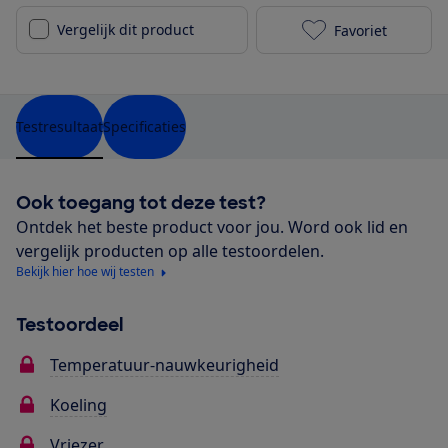
Vergelijk dit product
Favoriet
Bosch KGN36V
Testresultaat
Specificaties
Ook toegang tot deze test?
Ontdek het beste product voor jou. Word ook lid en
vergelijk producten op alle testoordelen.
Bekijk hier hoe wij testen
Testoordeel
Temperatuur-nauwkeurigheid
Koeling
Vriezer