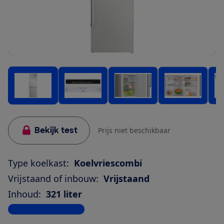
Bekijk test
Prijs niet beschikbaar
Type koelkast:
Koelvriescombi
Vrijstaand of inbouw:
Vrijstaand
Inhoud:
321 liter
Bekijk alle specificaties