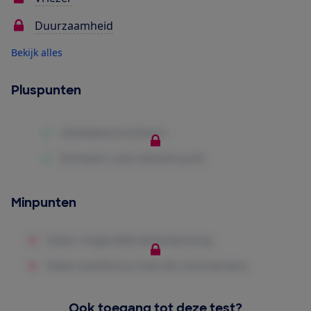
Duurzaamheid
Bekijk alles
Pluspunten
Minpunten
Ook toegang tot deze test?