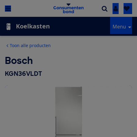
Inloggen
Koelkasten
Menu
Toon alle producten
Bosch
KGN36VLDT