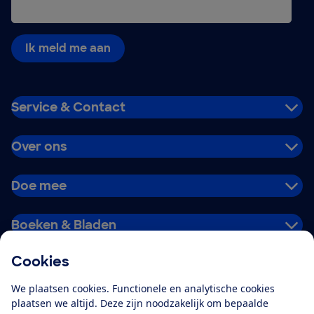
Ik meld me aan
Service & Contact
Over ons
Doe mee
Boeken & Bladen
Cookies
Download de app
We plaatsen cookies. Functionele en analytische cookies
plaatsen we altijd. Deze zijn noodzakelijk om bepaalde