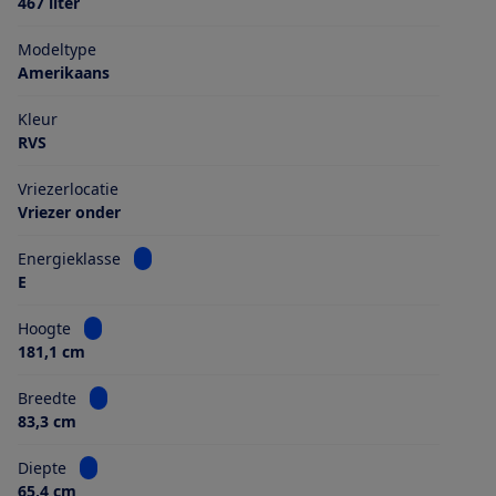
467 liter
Modeltype
Amerikaans
Kleur
RVS
Vriezerlocatie
Vriezer onder
Bekijk informatie voor Energieklasse
Energieklasse
E
Bekijk informatie voor Hoogte
Hoogte
181,1 cm
Bekijk informatie voor Breedte
Breedte
83,3 cm
Bekijk informatie voor Diepte
Diepte
65,4 cm