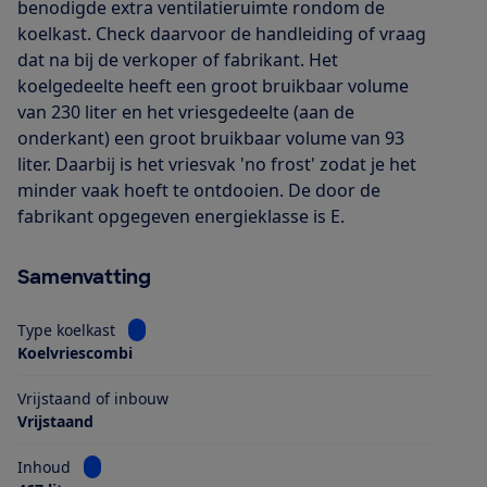
benodigde extra ventilatieruimte rondom de
koelkast. Check daarvoor de handleiding of vraag
dat na bij de verkoper of fabrikant. Het
koelgedeelte heeft een groot bruikbaar volume
van 230 liter en het vriesgedeelte (aan de
onderkant) een groot bruikbaar volume van 93
liter. Daarbij is het vriesvak 'no frost' zodat je het
minder vaak hoeft te ontdooien. De door de
fabrikant opgegeven energieklasse is E.
Samenvatting
Bekijk informatie voor Type koelkast
Type koelkast
Koelvriescombi
Vrijstaand of inbouw
Vrijstaand
Bekijk informatie voor Inhoud
Inhoud