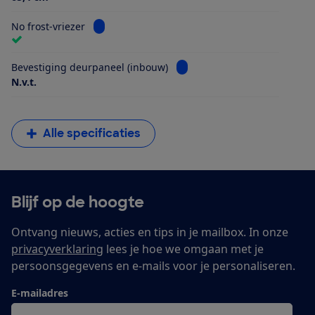
Bekijk informatie voor No frost-vriezer
No frost-vriezer
Bekijk informatie voor Beves
Bevestiging deurpaneel (inbouw)
N.v.t.
Alle specificaties
Blijf op de hoogte
Ontvang nieuws, acties en tips in je mailbox. In onze
privacyverklaring
lees je hoe we omgaan met je
persoonsgegevens en e-mails voor je personaliseren.
E-mailadres