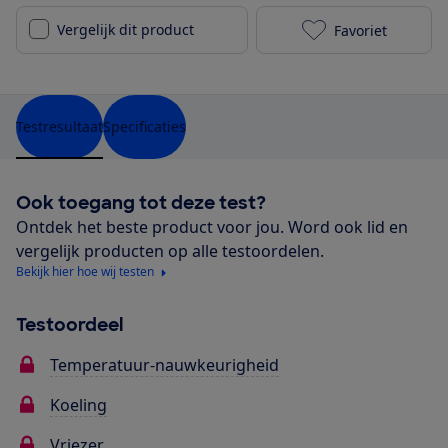
Vergelijk dit product
Favoriet
Haier HCR381
Testresultaat
Specificaties
Ook toegang tot deze test?
Ontdek het beste product voor jou. Word ook lid en
vergelijk producten op alle testoordelen.
Bekijk hier hoe wij testen
Testoordeel
Temperatuur-nauwkeurigheid
Koeling
Vriezer