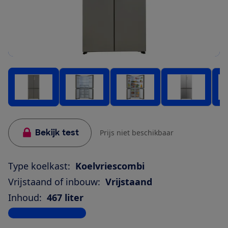
Bekijk test
Prijs niet beschikbaar
Type koelkast:
Koelvriescombi
Vrijstaand of inbouw:
Vrijstaand
Inhoud:
467 liter
Bekijk alle specificaties