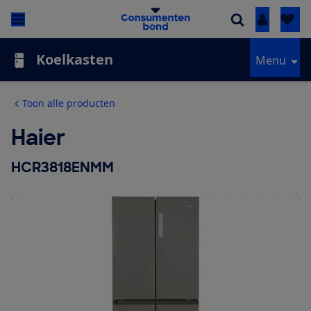
Inloggen
Koelkasten
Menu
Toon alle producten
Haier
HCR3818ENMM