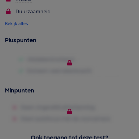
Duurzaamheid
Bekijk alles
Pluspunten
Minpunten
Ook toegang tot deze test?