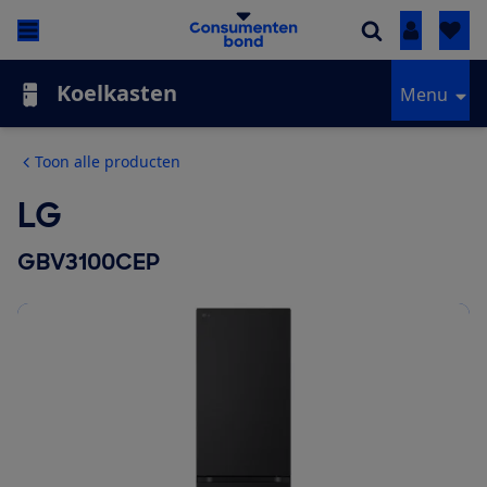
Inloggen
Koelkasten
Menu
Toon alle producten
LG
GBV3100CEP