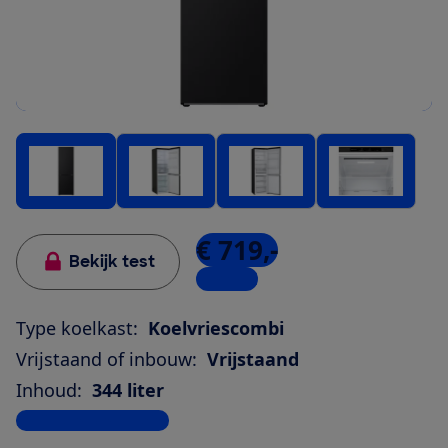
€ 719,-
Bekijk test
1 winkel
Type koelkast:
Koelvriescombi
Vrijstaand of inbouw:
Vrijstaand
Inhoud:
344 liter
Bekijk alle specificaties