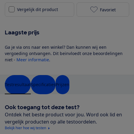
Vergelijk dit product
Favoriet
LG GBV3100CE
Laagste prijs
Ga je via ons naar een winkel? Dan kunnen wij een
vergoeding ontvangen. Dit beïnvloedt onze beoordelingen
niet -
Meer informatie
.
Testresultaat
Specificaties
Prijzen
Ook toegang tot deze test?
Ontdek het beste product voor jou. Word ook lid en
vergelijk producten op alle testoordelen.
Bekijk hier hoe wij testen