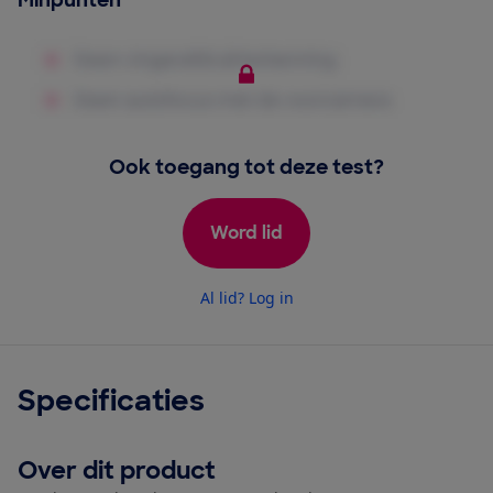
Minpunten
Ook toegang tot deze test?
Word lid
Al lid? Log in
Specificaties
Over dit product