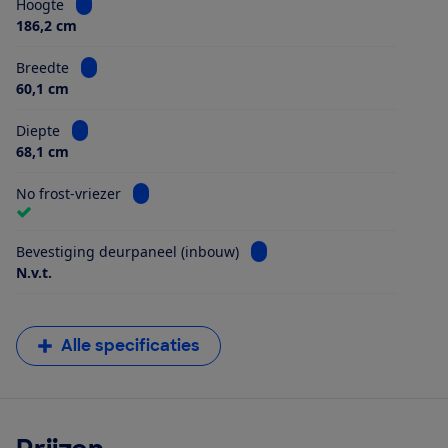
Bekijk informatie voor Hoogte
Hoogte
186,2 cm
Bekijk informatie voor Breedte
Breedte
60,1 cm
Bekijk informatie voor Diepte
Diepte
68,1 cm
Bekijk informatie voor No frost-vriezer
No frost-vriezer
Bekijk informatie voor Beves
Bevestiging deurpaneel (inbouw)
N.v.t.
Alle specificaties