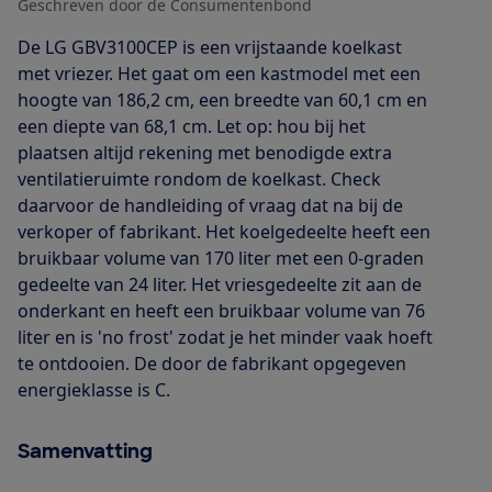
Geschreven door de Consumentenbond
De LG GBV3100CEP is een vrijstaande koelkast
met vriezer. Het gaat om een kastmodel met een
hoogte van 186,2 cm, een breedte van 60,1 cm en
een diepte van 68,1 cm. Let op: hou bij het
plaatsen altijd rekening met benodigde extra
ventilatieruimte rondom de koelkast. Check
daarvoor de handleiding of vraag dat na bij de
verkoper of fabrikant. Het koelgedeelte heeft een
bruikbaar volume van 170 liter met een 0-graden
gedeelte van 24 liter. Het vriesgedeelte zit aan de
onderkant en heeft een bruikbaar volume van 76
liter en is 'no frost' zodat je het minder vaak hoeft
te ontdooien. De door de fabrikant opgegeven
energieklasse is C.
Samenvatting