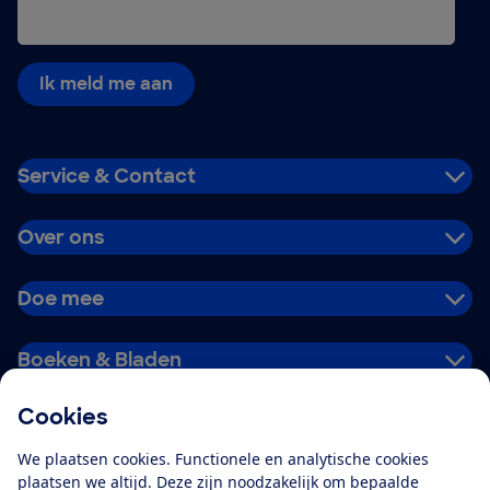
Ik meld me aan
Service & Contact
Over ons
Doe mee
Boeken & Bladen
Cookies
Download de app
We plaatsen cookies. Functionele en analytische cookies
plaatsen we altijd. Deze zijn noodzakelijk om bepaalde