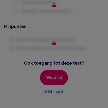
Minpunten
Ook toegang tot deze test?
Word lid
Al lid? Log in