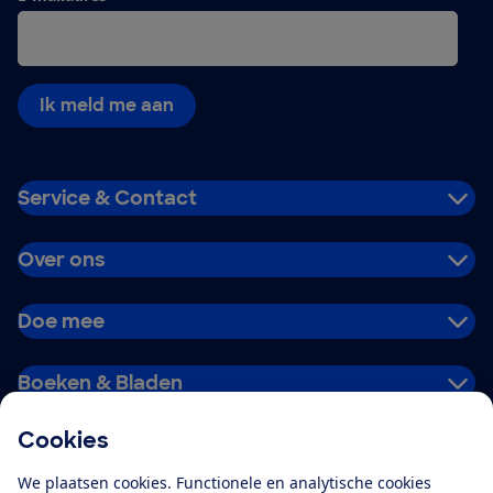
Ik meld me aan
Service & Contact
Over ons
Doe mee
Boeken & Bladen
Cookies
Download de app
We plaatsen cookies. Functionele en analytische cookies