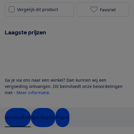
Vergelijk dit product
Favoriet
LG GLM71MCCS
Laagste prijzen
Ga je via ons naar een winkel? Dan kunnen wij een
vergoeding ontvangen. Dit beïnvloedt onze beoordelingen
niet -
Meer informatie
.
Testresultaat
Specificaties
Prijzen