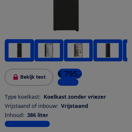
€ 795,-
Bekijk test
2 winkels
Type koelkast:
Koelkast zonder vriezer
Vrijstaand of inbouw:
Vrijstaand
Inhoud:
386 liter
Bekijk alle specificaties