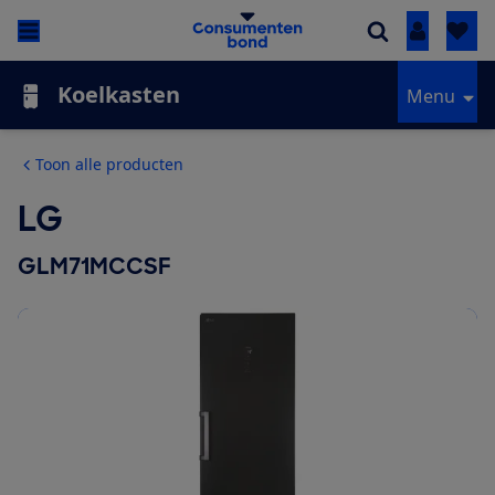
Inloggen
Koelkasten
Menu
Toon alle producten
LG
GLM71MCCSF