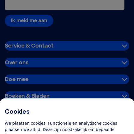
Ik meld me aan
Service & Contact
Over ons
Doe mee
Boeken & Bladen
Cookies
Download de app
We plaatsen cookies. Functionele en analytische cookies
plaatsen we altijd. Deze zijn noodzakelijk om bepaalde