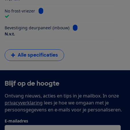
Bekijk informatie voor No frost-vriezer
No frost-vriezer
Bekijk informatie voor Beves
Bevestiging deurpaneel (inbouw)
N.v.t.
Alle specificaties
Blijf op de hoogte
Ontvang nieuws, acties en tips in je mailbox. In onze
privacyverklaring
lees je hoe we omgaan met je
persoonsgegevens en e-mails voor je personaliseren.
E-mailadres