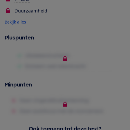
Duurzaamheid
Bekijk alles
Pluspunten
Minpunten
Ook toegang tot deze test?