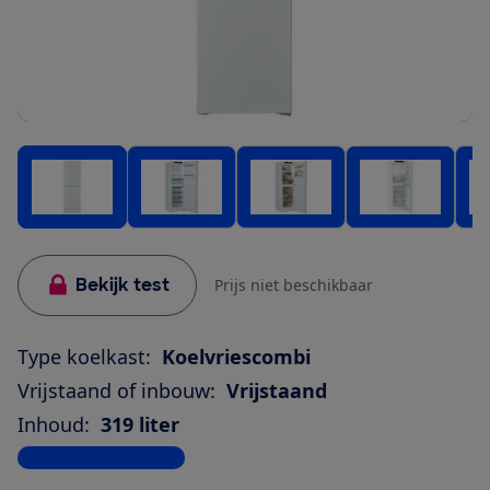
Bekijk test
Prijs niet beschikbaar
Type koelkast:
Koelvriescombi
Vrijstaand of inbouw:
Vrijstaand
Inhoud:
319 liter
Bekijk alle specificaties