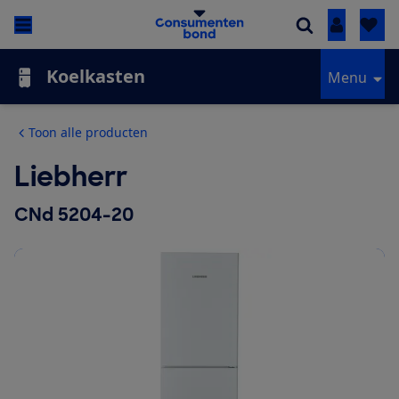
Inloggen
Koelkasten
Menu
Toon alle producten
Liebherr
CNd 5204-20