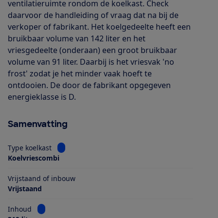
ventilatieruimte rondom de koelkast. Check
daarvoor de handleiding of vraag dat na bij de
verkoper of fabrikant. Het koelgedeelte heeft een
bruikbaar volume van 142 liter en het
vriesgedeelte (onderaan) een groot bruikbaar
volume van 91 liter. Daarbij is het vriesvak 'no
frost' zodat je het minder vaak hoeft te
ontdooien. De door de fabrikant opgegeven
energieklasse is D.
Samenvatting
Bekijk informatie voor Type koelkast
Type koelkast
Koelvriescombi
Vrijstaand of inbouw
Vrijstaand
Bekijk informatie voor Inhoud
Inhoud