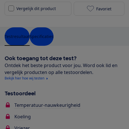
Vergelijk dit product
Favoriet
Liebherr CNd 
Testresultaat
Specificaties
Ook toegang tot deze test?
Ontdek het beste product voor jou. Word ook lid en
vergelijk producten op alle testoordelen.
Bekijk hier hoe wij testen
Testoordeel
Temperatuur-nauwkeurigheid
Koeling
Vriezer