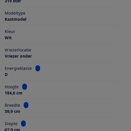
319 liter
Modeltype
Kastmodel
Kleur
Wit
Vriezerlocatie
Vriezer onder
Bekijk informatie voor Energieklasse
Energieklasse
D
Bekijk informatie voor Hoogte
Hoogte
184,6 cm
Bekijk informatie voor Breedte
Breedte
59,9 cm
Bekijk informatie voor Diepte
Diepte
67,9 cm