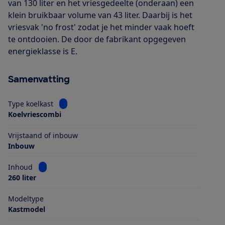
van 130 liter en het vriesgedeelte (onderaan) een
klein bruikbaar volume van 43 liter. Daarbij is het
vriesvak 'no frost' zodat je het minder vaak hoeft
te ontdooien. De door de fabrikant opgegeven
energieklasse is E.
Samenvatting
Bekijk informatie voor Type koelkast
Type koelkast
Koelvriescombi
Vrijstaand of inbouw
Inbouw
Bekijk informatie voor Inhoud
Inhoud
260 liter
Modeltype
Kastmodel