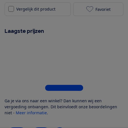
Vergelijk dit product
Favoriet
Miele KDN 771
Laagste prijzen
Bekijk alle 5 winkels
Ga je via ons naar een winkel? Dan kunnen wij een
vergoeding ontvangen. Dit beïnvloedt onze beoordelingen
niet -
Meer informatie
.