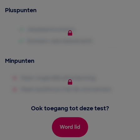
Pluspunten
Minpunten
Ook toegang tot deze test?
Word lid