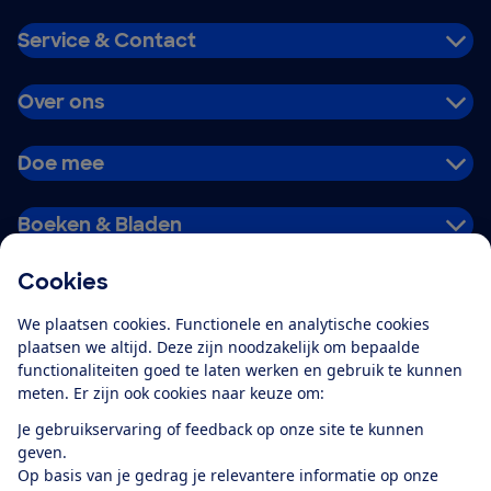
Service & Contact
Over ons
Doe mee
Boeken & Bladen
Cookies
Download de app
We plaatsen cookies. Functionele en analytische cookies
plaatsen we altijd. Deze zijn noodzakelijk om bepaalde
functionaliteiten goed te laten werken en gebruik te kunnen
meten. Er zijn ook cookies naar keuze om:
Alles over de
Consumentenbond-
Je gebruikservaring of feedback op onze site te kunnen
app
geven.
Op basis van je gedrag je relevantere informatie op onze