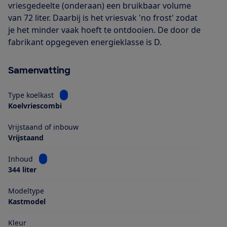
vriesgedeelte (onderaan) een bruikbaar volume
van 72 liter. Daarbij is het vriesvak 'no frost' zodat
je het minder vaak hoeft te ontdooien. De door de
fabrikant opgegeven energieklasse is D.
Samenvatting
Bekijk informatie voor Type koelkast
Type koelkast
Koelvriescombi
Vrijstaand of inbouw
Vrijstaand
Bekijk informatie voor Inhoud
Inhoud
344 liter
Modeltype
Kastmodel
Kleur