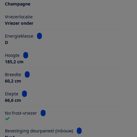
Champagne
Vriezerlocatie
Vriezer onder
Bekijk informatie voor Energieklasse
Energieklasse
D
Bekijk informatie voor Hoogte
Hoogte
185,2 cm
Bekijk informatie voor Breedte
Breedte
60,2 cm
Bekijk informatie voor Diepte
Diepte
66,6 cm
Bekijk informatie voor No frost-vriezer
No frost-vriezer
Bekijk informatie voor Beves
Bevestiging deurpaneel (inbouw)