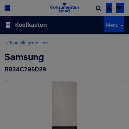
Inloggen
Koelkasten
Menu
Toon alle producten
Samsung
RB34C7B5D39