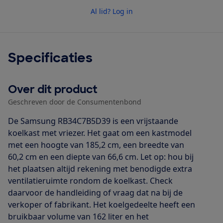
Al lid? Log in
Specificaties
Over dit product
Geschreven door de Consumentenbond
De Samsung RB34C7B5D39 is een vrijstaande
koelkast met vriezer. Het gaat om een kastmodel
met een hoogte van 185,2 cm, een breedte van
60,2 cm en een diepte van 66,6 cm. Let op: hou bij
het plaatsen altijd rekening met benodigde extra
ventilatieruimte rondom de koelkast. Check
daarvoor de handleiding of vraag dat na bij de
verkoper of fabrikant. Het koelgedeelte heeft een
bruikbaar volume van 162 liter en het