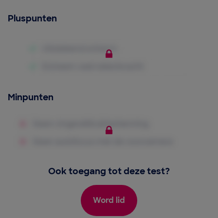
Pluspunten
Minpunten
Ook toegang tot deze test?
Word lid