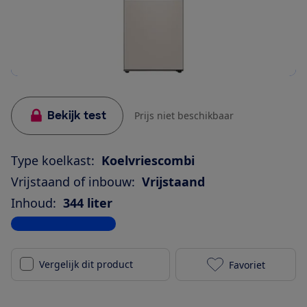
Bekijk test
Prijs niet beschikbaar
Type koelkast:
Koelvriescombi
Vrijstaand of inbouw:
Vrijstaand
Inhoud:
344 liter
Bekijk alle specificaties
Vergelijk dit product
Favoriet
Samsung RB34