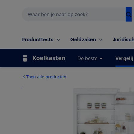
Zoeken
Producttests
Geldzaken
Juridisc
Koelkasten
De beste
Vergeli
Toon alle producten