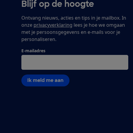
Blijf op de hoogte
Ontvang nieuws, acties en tips in je mailbox. In
onze
privacyverklaring
lees je hoe we omgaan
met je persoonsgegevens en e-mails voor je
personaliseren.
E-mailadres
Ik meld me aan