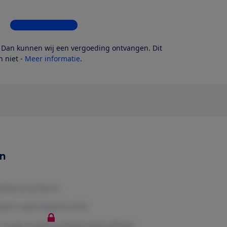
Bekijk alle 5 winkels
? Dan kunnen wij een vergoeding ontvangen. Dit
 niet -
Meer informatie
.
en