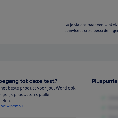
Ga je via ons naar een winkel
beïnvloedt onze beoordelingen
oegang tot deze test?
Pluspunt
het beste product voor jou. Word ook
ergelijk producten op alle
delen.
 hoe wij testen