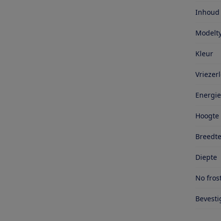
Inhoud
Modelt
Kleur
Vriezerl
Energie
Hoogte
Breedt
Diepte
No fros
Bevesti