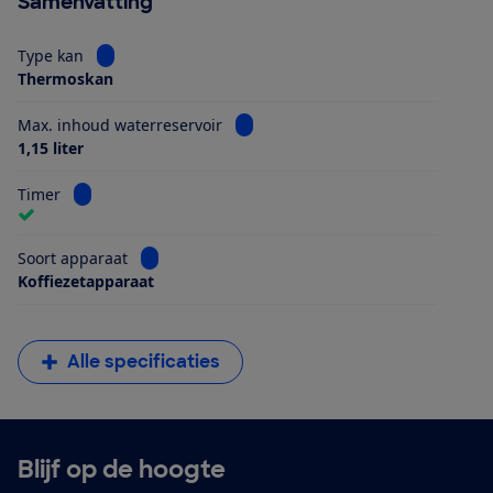
Samenvatting
Bekijk informatie voor Type kan
Type kan
Thermoskan
Bekijk informatie voor Max. inhoud
Max. inhoud waterreservoir
1,15 liter
Bekijk informatie voor Timer
Timer
Bekijk informatie voor Soort apparaat
Soort apparaat
Koffiezetapparaat
Alle specificaties
Blijf op de hoogte