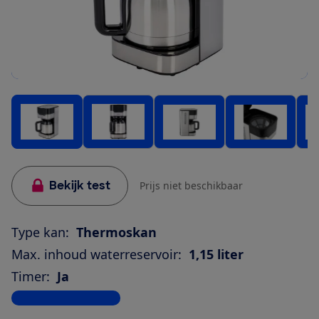
Bekijk test
Prijs niet beschikbaar
Type kan:
Thermoskan
Max. inhoud waterreservoir:
1,15 liter
Timer:
Ja
Bekijk alle specificaties