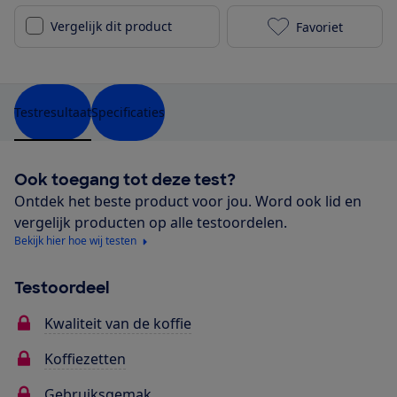
Vergelijk dit product
Favoriet
Inventum KZ7
Testresultaat
Specificaties
Ook toegang tot deze test?
Ontdek het beste product voor jou. Word ook lid en
vergelijk producten op alle testoordelen.
Bekijk hier hoe wij testen
Testoordeel
Kwaliteit van de koffie
Koffiezetten
Gebruiksgemak