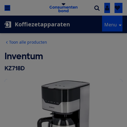
Inloggen
Koffiezetapparaten
Menu
Toon alle producten
Inventum
KZ718D