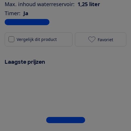
Max. inhoud waterreservoir:
1,25 liter
Timer:
Ja
Bekijk alle specificaties
Vergelijk dit product
Favoriet
Melitta Look 
Laagste prijzen
Bekijk alle 4 winkels