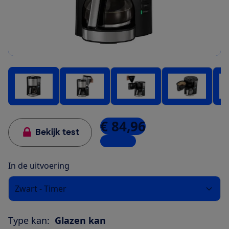
€ 84,96
Bekijk test
4 winkels
In de uitvoering
Zwart - Timer
Type kan:
Glazen kan