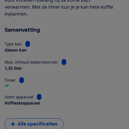
verwarmen. Met de timer kun je je kan hete koffie
inplannen.
Samenvatting
Bekijk informatie voor Type kan
Type kan
Glazen kan
Bekijk informatie voor Max. inhoud
Max. inhoud waterreservoir
1,25 liter
Bekijk informatie voor Timer
Timer
Bekijk informatie voor Soort apparaat
Soort apparaat
Koffiezetapparaat
Alle specificaties