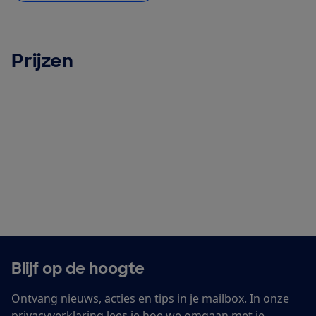
Prijzen
Blijf op de hoogte
Ontvang nieuws, acties en tips in je mailbox. In onze
privacyverklaring
lees je hoe we omgaan met je