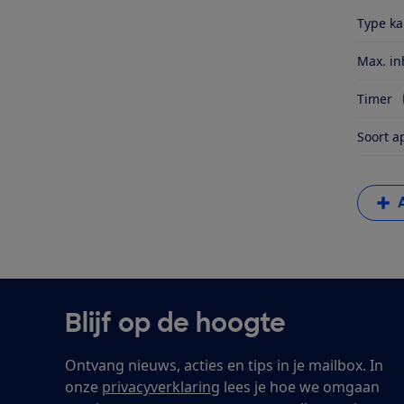
Type k
Max. in
Timer
Soort a
Blijf op de hoogte
Ontvang nieuws, acties en tips in je mailbox. In
onze
privacyverklaring
lees je hoe we omgaan