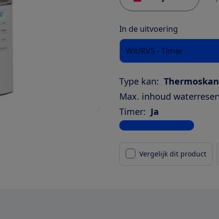
In de uitvoering
Wit/RVS - Timer
Type kan:
Thermoskan
Max. inhoud waterreserv
Timer:
Ja
Bekijk alle specificaties
Vergelijk dit product