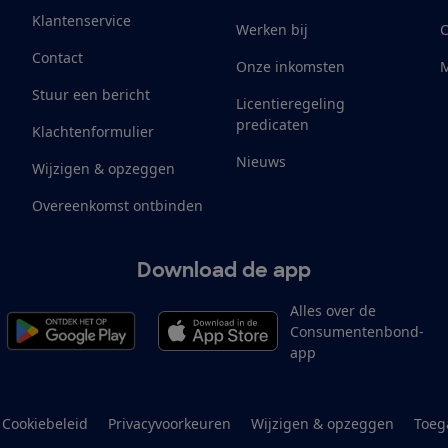
Klantenservice
Werken bij
Contact
Onze inkomsten
M
Stuur een bericht
Licentieregeling
predicaten
Klachtenformulier
Nieuws
Wijzigen & opzeggen
Overeenkomst ontbinden
Download de app
Alles over de
Consumentenbond-
app
Cookiebeleid
Privacyvoorkeuren
Wijzigen & opzeggen
Toeg