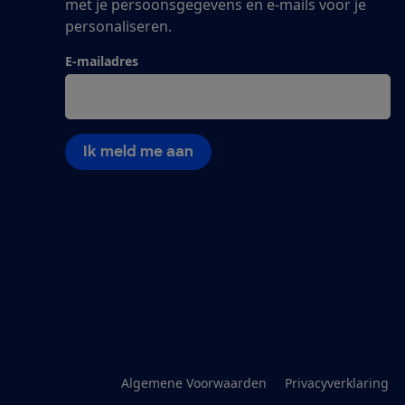
met je persoonsgegevens en e-mails voor je
personaliseren.
E-mailadres
Ik meld me aan
Algemene Voorwaarden
Privacyverklaring