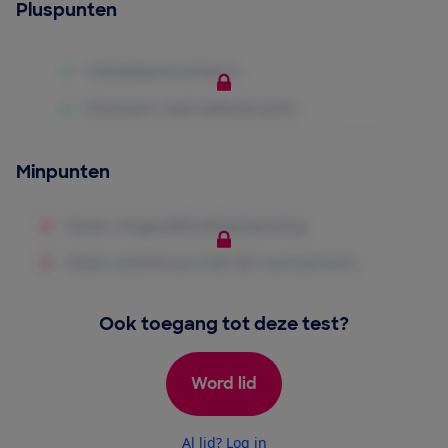
Pluspunten
Minpunten
Ook toegang tot deze test?
Word lid
Al lid? Log in