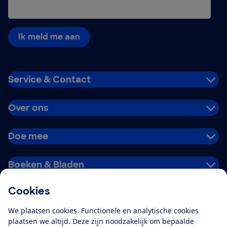
Ik meld me aan
Service & Contact
Over ons
Doe mee
Boeken & Bladen
Cookies
Download de app
We plaatsen cookies. Functionele en analytische cookies
plaatsen we altijd. Deze zijn noodzakelijk om bepaalde