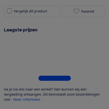
Vergelijk dit product
Favoriet
Philips Sense
Laagste prijzen
Bekijk alle 7 winkels
Ga je via ons naar een winkel? Dan kunnen wij een
vergoeding ontvangen. Dit beïnvloedt onze beoordelingen
niet -
Meer informatie
.