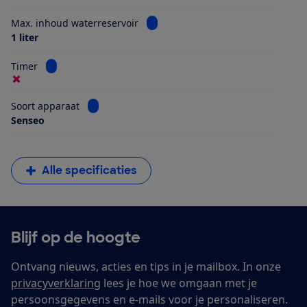
Bekijk informatie voor Max. inhoud
Max. inhoud waterreservoir
1 liter
Bekijk informatie voor Timer
Timer
Bekijk informatie voor Soort apparaat
Soort apparaat
Senseo
Alle specificaties
Blijf op de hoogte
Ontvang nieuws, acties en tips in je mailbox. In onze
privacyverklaring
lees je hoe we omgaan met je
persoonsgegevens en e-mails voor je personaliseren.