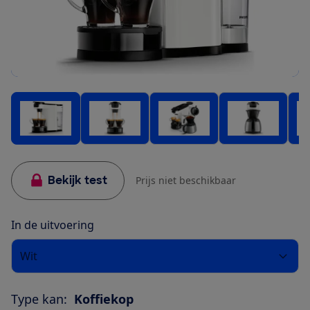
Bekijk test
Prijs niet beschikbaar
In de uitvoering
Wit
Type kan:
Koffiekop