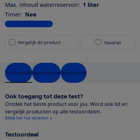
Max. inhoud waterreservoir:
1 liter
Timer:
Nee
Bekijk alle specificaties
Vergelijk dit product
Favoriet
Philips Sense
Testresultaat
Expert review
Specificaties
Ook toegang tot deze test?
Ontdek het beste product voor jou. Word ook lid en
vergelijk producten op alle testoordelen.
Bekijk hier hoe wij testen
Testoordeel