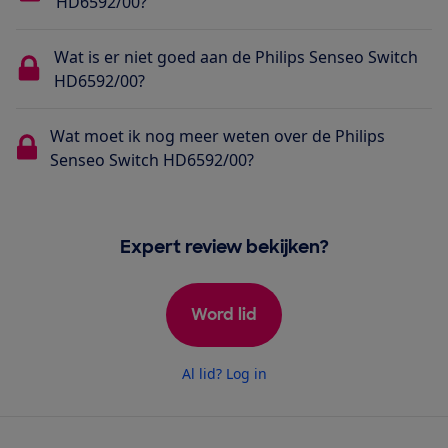
HD6592/00?
Wat is er niet goed aan de Philips Senseo Switch
HD6592/00?
Wat moet ik nog meer weten over de Philips
Senseo Switch HD6592/00?
Expert review bekijken?
Word lid
Al lid? Log in