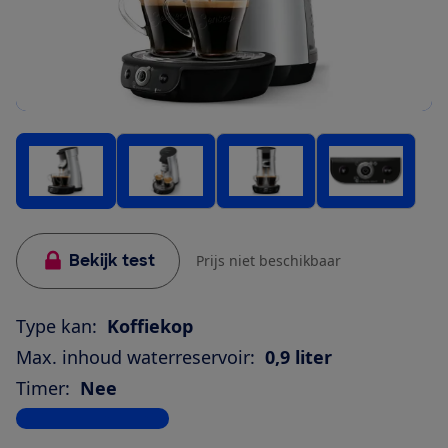
Bekijk test
Prijs niet beschikbaar
Type kan:
Koffiekop
Max. inhoud waterreservoir:
0,9 liter
Timer:
Nee
Bekijk alle specificaties