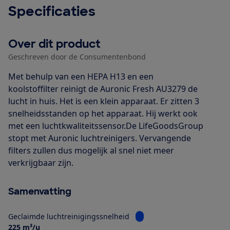
Specificaties
Over dit product
Geschreven door de Consumentenbond
Met behulp van een HEPA H13 en een
koolstoffilter reinigt de Auronic Fresh AU3279 de
lucht in huis. Het is een klein apparaat. Er zitten 3
snelheidsstanden op het apparaat. Hij werkt ook
met een luchtkwaliteitssensor.De LifeGoodsGroup
stopt met Auronic luchtreinigers. Vervangende
filters zullen dus mogelijk al snel niet meer
verkrijgbaar zijn.
Samenvatting
Bekijk informatie voor Gec
Geclaimde luchtreinigingssnelheid
225 m³/u