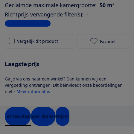
Geclaimde maximale kamergrootte:
50 m²
Richtprijs vervangende filter(s):
-
Bekijk alle specificaties
Vergelijk dit product
Favoriet
Auronic Fresh
Laagste prijs
Ga je via ons naar een winkel? Dan kunnen wij een
vergoeding ontvangen. Dit beïnvloedt onze beoordelingen
niet -
Meer informatie
.
Testresultaat
Specificaties
Prijzen