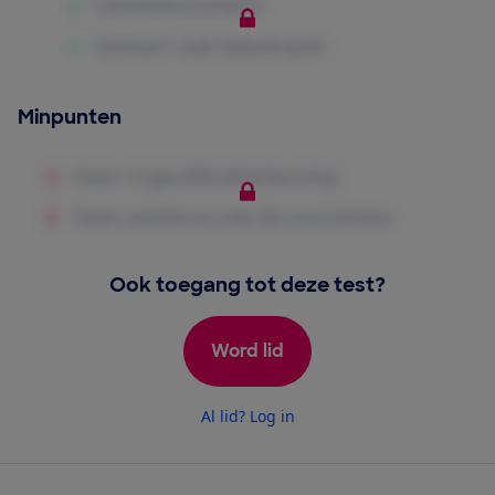
Minpunten
Ook toegang tot deze test?
Word lid
Al lid? Log in