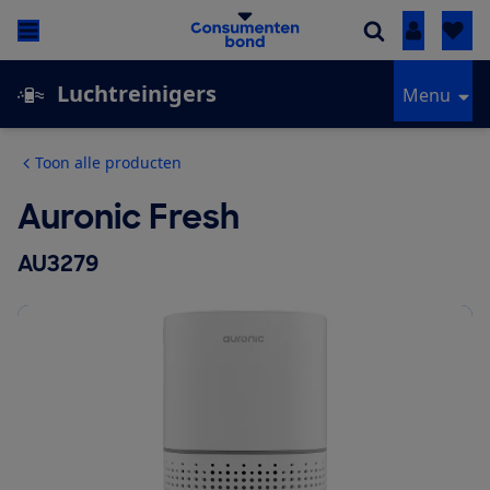
Inloggen
Luchtreinigers
Menu
Toon alle producten
Auronic Fresh
AU3279