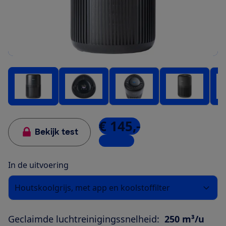
€ 145,-
Bekijk test
6 winkels
In de uitvoering
Houtskoolgrijs, met app en koolstoffilter
Geclaimde luchtreinigingssnelheid:
250 m³/u