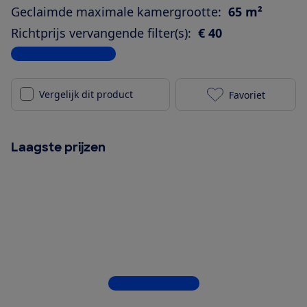
Geclaimde maximale kamergrootte:
65 m²
Richtprijs vervangende filter(s):
€ 40
Bekijk alle specificaties
Vergelijk dit product
Favoriet
Philips PureP
Laagste prijzen
Bekijk alle 6 winkels