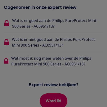
Opgenomen in onze expert review
Wat is er goed aan de Philips PureProtect Mini
900 Series - AC0951/13?
Wat is er niet goed aan de Philips PureProtect
Mini 900 Series - AC0951/13?
Wat moet ik nog meer weten over de Philips
PureProtect Mini 900 Series - AC0951/13?
Expert review bekijken?
Word lid