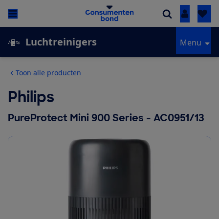
Inloggen
Luchtreinigers
Menu
Toon alle producten
Philips
PureProtect Mini 900 Series - AC0951/13