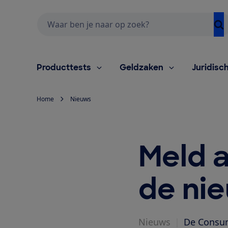
Zoeken
Producttests
Geldzaken
Juridisc
Home
Nieuws
Meld a
de ni
Nieuws
|
De Consum