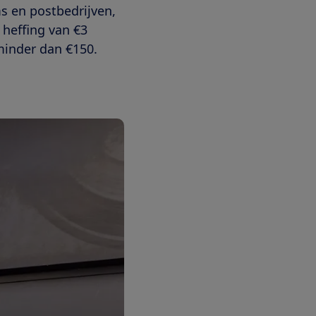
s en postbedrijven,
 heffing van €3
minder dan €150.