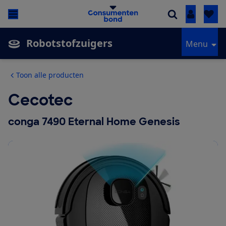
Inloggen
Robotstofzuigers
Menu
Toon alle producten
Cecotec
conga 7490 Eternal Home Genesis