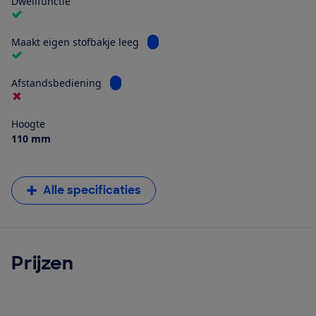
Dweilfunctie
Bekijk informatie voor Maakt eigen 
Maakt eigen stofbakje leeg
Bekijk informatie voor Afstandsbediening
Afstandsbediening
Hoogte
110 mm
Alle specificaties
Prijzen