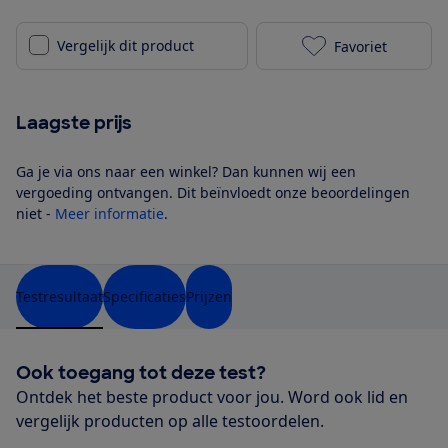
Vergelijk dit product
Favoriet
Narwal Freo Z
Laagste prijs
Ga je via ons naar een winkel? Dan kunnen wij een
vergoeding ontvangen. Dit beïnvloedt onze beoordelingen
niet -
Meer informatie
.
Testresultaat
Specificaties
Prijzen
Ook toegang tot deze test?
Ontdek het beste product voor jou. Word ook lid en
vergelijk producten op alle testoordelen.