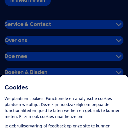
Ik meld me aan
Service & Contact
Over ons
Doe mee
Boeken & Bladen
Cookies
Download de app
We plaatsen cookies. Functionele en analytische cookies
plaatsen we altijd. Deze zijn noodzakelijk om bepaalde
functionaliteiten goed te laten werken en gebruik te kunnen
meten. Er zijn ook cookies naar keuze om:
Alles over de
Consumentenbond-
Je gebruikservaring of feedback op onze site te kunnen