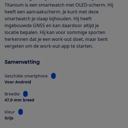
Titanium is een smartwatch met OLED-scherm. Hij
heeft een aanraakscherm. Je kunt met deze
smartwatch je slaap bijhouden. Hij heeft
ingebouwde GNSS en kan daardoor altijd je
locatie bepalen. Hij kan voor sommige sporten
herkennen dat je een work-out doet, maar bent
vergeten om de work-out-app te starten.
Samenvatting
Bekijk informatie voor Geschikte smart
Geschikte smartphone
Voor Android
Bekijk informatie voor Breedte
Breedte
47,0 mm breed
Bekijk informatie voor Kleur
Kleur
Grijs