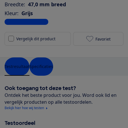
Breedte:
47,0 mm breed
Kleur:
Grijs
Bekijk alle specificaties
Vergelijk dit product
Favoriet
Samsung Galax
Testresultaat
Specificaties
Ook toegang tot deze test?
Ontdek het beste product voor jou. Word ook lid en
vergelijk producten op alle testoordelen.
Bekijk hier hoe wij testen
Testoordeel