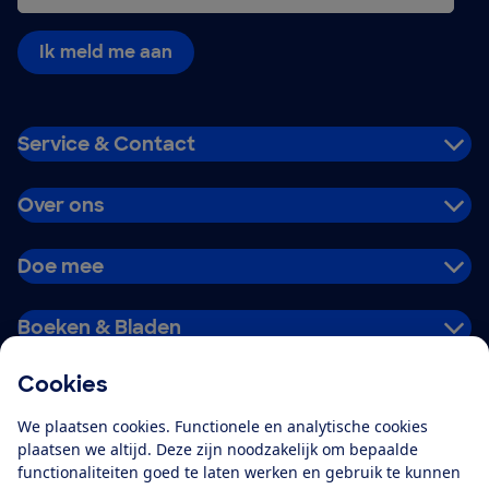
Ik meld me aan
Service & Contact
Over ons
Doe mee
Boeken & Bladen
Cookies
Download de app
We plaatsen cookies. Functionele en analytische cookies
plaatsen we altijd. Deze zijn noodzakelijk om bepaalde
functionaliteiten goed te laten werken en gebruik te kunnen