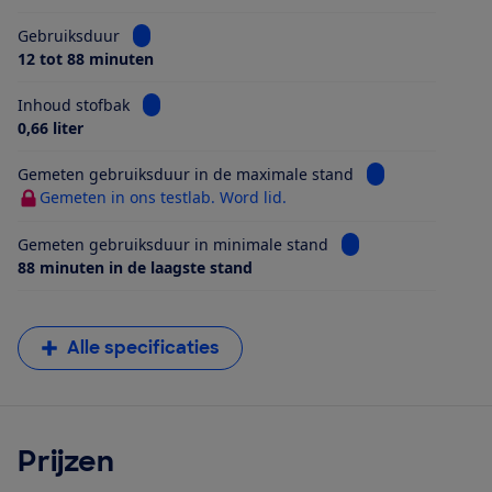
Bekijk informatie voor Gebruiksduur
Gebruiksduur
12 tot 88 minuten
Bekijk informatie voor Inhoud stofbak
Inhoud stofbak
0,66 liter
Bekijk informati
Gemeten gebruiksduur in de maximale stand
Gemeten in ons testlab. Word lid.
Bekijk informatie v
Gemeten gebruiksduur in minimale stand
88 minuten in de laagste stand
Alle specificaties
Prijzen