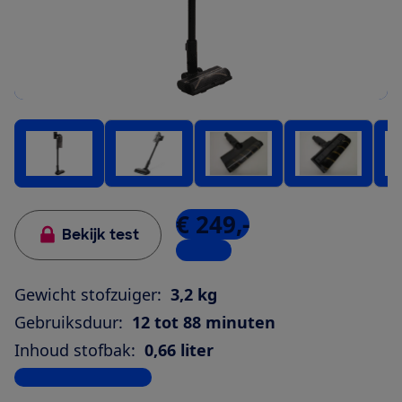
€ 249,-
Bekijk test
1 winkel
Gewicht stofzuiger:
3,2 kg
Gebruiksduur:
12 tot 88 minuten
Inhoud stofbak:
0,66 liter
Bekijk alle specificaties