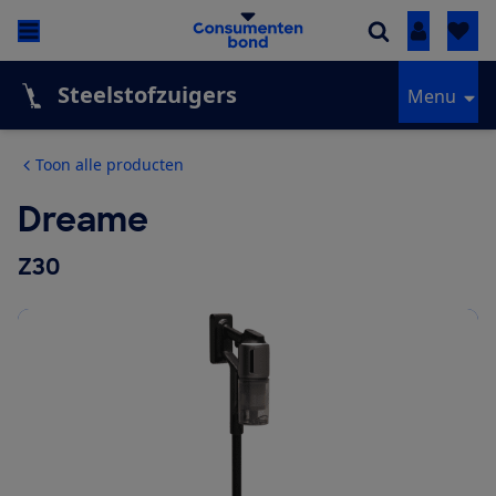
Inloggen
Steelstofzuigers
Menu
Toon alle producten
Dreame
Z30