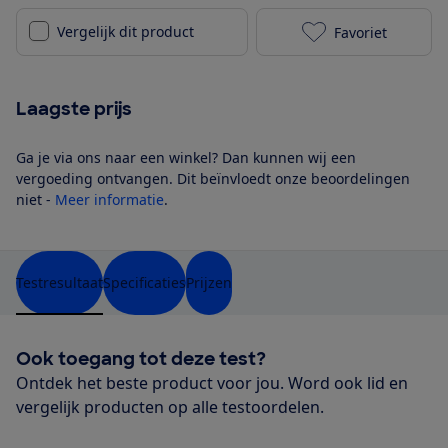
Vergelijk dit product
Favoriet
Dreame Z30 t
Laagste prijs
Ga je via ons naar een winkel? Dan kunnen wij een
vergoeding ontvangen. Dit beïnvloedt onze beoordelingen
niet -
Meer informatie
.
Testresultaat
Specificaties
Prijzen
Ook toegang tot deze test?
Ontdek het beste product voor jou. Word ook lid en
vergelijk producten op alle testoordelen.