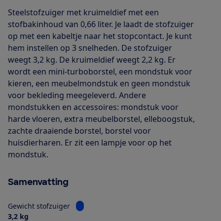
Steelstofzuiger met kruimeldief met een
stofbakinhoud van 0,66 liter. Je laadt de stofzuiger
op met een kabeltje naar het stopcontact. Je kunt
hem instellen op 3 snelheden. De stofzuiger
weegt 3,2 kg. De kruimeldief weegt 2,2 kg. Er
wordt een mini-turboborstel, een mondstuk voor
kieren, een meubelmondstuk en geen mondstuk
voor bekleding meegeleverd. Andere
mondstukken en accessoires: mondstuk voor
harde vloeren, extra meubelborstel, elleboogstuk,
zachte draaiende borstel, borstel voor
huisdierharen. Er zit een lampje voor op het
mondstuk.
Samenvatting
Bekijk informatie voor Gewicht stofzuiger
Gewicht stofzuiger
3,2 kg