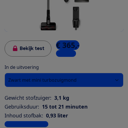
€ 365,-
Bekijk test
6 winkels
In de uitvoering
Zwart met mini turbozuigmond
Gewicht stofzuiger:
3,1 kg
Gebruiksduur:
15 tot 21 minuten
Inhoud stofbak:
0,93 liter
Bekijk alle specificaties