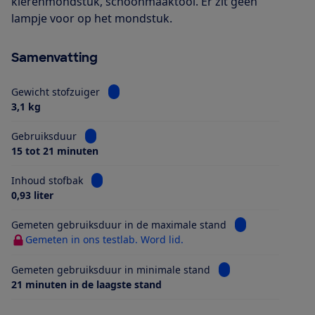
kierenmondstuk, schoonmaaktool. Er zit geen
lampje voor op het mondstuk.
Samenvatting
Bekijk informatie voor Gewicht stofzuiger
Gewicht stofzuiger
3,1 kg
Bekijk informatie voor Gebruiksduur
Gebruiksduur
15 tot 21 minuten
Bekijk informatie voor Inhoud stofbak
Inhoud stofbak
0,93 liter
Bekijk informati
Gemeten gebruiksduur in de maximale stand
Gemeten in ons testlab. Word lid.
Bekijk informatie v
Gemeten gebruiksduur in minimale stand
21 minuten in de laagste stand