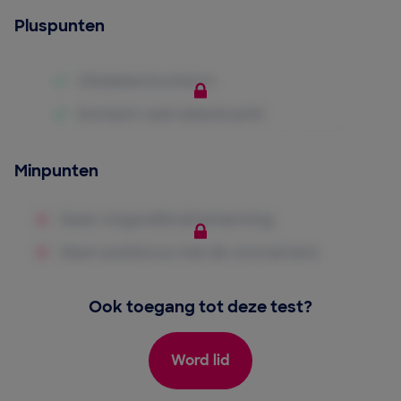
Pluspunten
Minpunten
Ook toegang tot deze test?
Word lid