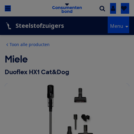
Inloggen
Steelstofzuigers
Menu
Toon alle producten
Miele
Duoflex HX1 Cat&Dog