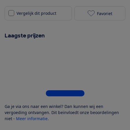
Vergelijk dit product
Favoriet
Miele Duoflex
Laagste prijzen
Bekijk alle 6 winkels
Ga je via ons naar een winkel? Dan kunnen wij een
vergoeding ontvangen. Dit beïnvloedt onze beoordelingen
niet -
Meer informatie
.