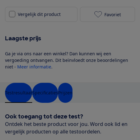
Vergelijk dit product
Favoriet
Nilfisk Move 
Laagste prijs
Ga je via ons naar een winkel? Dan kunnen wij een
vergoeding ontvangen. Dit beïnvloedt onze beoordelingen
niet -
Meer informatie
.
Testresultaat
Specificaties
Prijzen
Ook toegang tot deze test?
Ontdek het beste product voor jou. Word ook lid en
vergelijk producten op alle testoordelen.