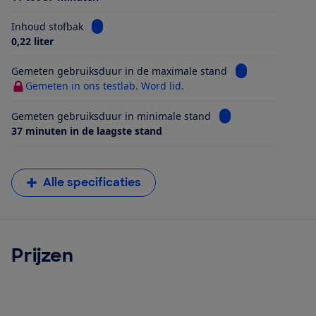
Bekijk informatie voor Inhoud stofbak
Inhoud stofbak
0,22 liter
Bekijk informati
Gemeten gebruiksduur in de maximale stand
Gemeten in ons testlab. Word lid.
Bekijk informatie v
Gemeten gebruiksduur in minimale stand
37 minuten in de laagste stand
Alle specificaties
Prijzen