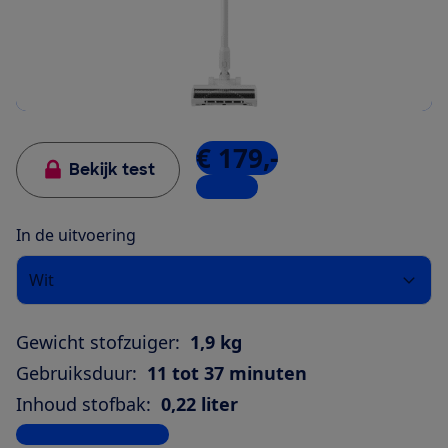
€ 179,-
Bekijk test
1 winkel
In de uitvoering
Wit
Gewicht stofzuiger:
1,9 kg
Gebruiksduur:
11 tot 37 minuten
Inhoud stofbak:
0,22 liter
Bekijk alle specificaties