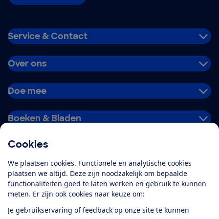
Service & Contact
Over ons
Doe mee
Boeken & Bladen
Cookies
Download de app
We plaatsen cookies. Functionele en analytische cookies
plaatsen we altijd. Deze zijn noodzakelijk om bepaalde
functionaliteiten goed te laten werken en gebruik te kunnen
meten. Er zijn ook cookies naar keuze om:
Alles over de
Consumentenbond-
Je gebruikservaring of feedback op onze site te kunnen
app