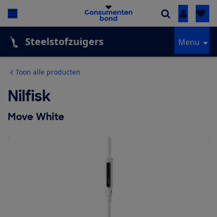
Inloggen
Steelstofzuigers
Menu
Toon alle producten
Nilfisk
Move White