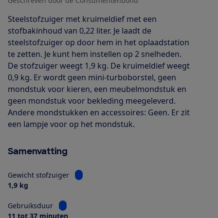
Geschreven door de Consumentenbond
Steelstofzuiger met kruimeldief met een
stofbakinhoud van 0,22 liter. Je laadt de
steelstofzuiger op door hem in het oplaadstation
te zetten. Je kunt hem instellen op 2 snelheden.
De stofzuiger weegt 1,9 kg. De kruimeldief weegt
0,9 kg. Er wordt geen mini-turboborstel, geen
mondstuk voor kieren, een meubelmondstuk en
geen mondstuk voor bekleding meegeleverd.
Andere mondstukken en accessoires: Geen. Er zit
een lampje voor op het mondstuk.
Samenvatting
Bekijk informatie voor Gewicht stofzuiger
Gewicht stofzuiger
1,9 kg
Bekijk informatie voor Gebruiksduur
Gebruiksduur
11 tot 37 minuten