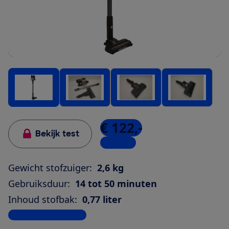
€ 122,-
Bekijk test
3 winkels
Gewicht stofzuiger:
2,6 kg
Gebruiksduur:
14 tot 50 minuten
Inhoud stofbak:
0,77 liter
Bekijk alle specificaties