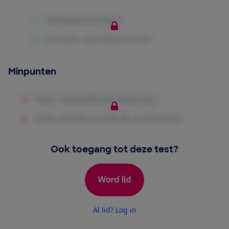
Minpunten
Ook toegang tot deze test?
Word lid
Al lid? Log in