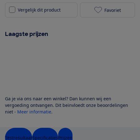
Vergelijk dit product
Favoriet
Princess 01.3
Laagste prijzen
Ga je via ons naar een winkel? Dan kunnen wij een
vergoeding ontvangen. Dit beïnvloedt onze beoordelingen
niet -
Meer informatie
.
Testresultaat
Specificaties
Prijzen