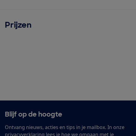
Prijzen
Blijf op de hoogte
Ontvang nieuws, acties en tips in je mailbox. In onze
privacyverklaring
lees je hoe we omgaan met je