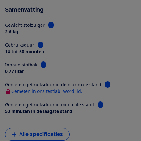
Samenvatting
Bekijk informatie voor Gewicht stofzuiger
Gewicht stofzuiger
2,6 kg
Bekijk informatie voor Gebruiksduur
Gebruiksduur
14 tot 50 minuten
Bekijk informatie voor Inhoud stofbak
Inhoud stofbak
0,77 liter
Bekijk informati
Gemeten gebruiksduur in de maximale stand
Gemeten in ons testlab. Word lid.
Bekijk informatie v
Gemeten gebruiksduur in minimale stand
50 minuten in de laagste stand
Alle specificaties