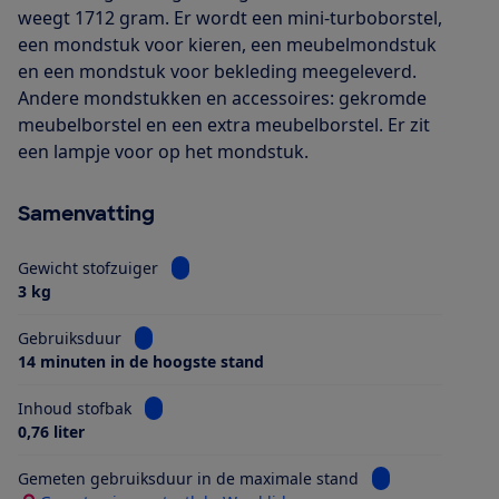
weegt 1712 gram. Er wordt een mini-turboborstel,
een mondstuk voor kieren, een meubelmondstuk
en een mondstuk voor bekleding meegeleverd.
Andere mondstukken en accessoires: gekromde
meubelborstel en een extra meubelborstel. Er zit
een lampje voor op het mondstuk.
Samenvatting
Bekijk informatie voor Gewicht stofzuiger
Gewicht stofzuiger
3 kg
Bekijk informatie voor Gebruiksduur
Gebruiksduur
14 minuten in de hoogste stand
Bekijk informatie voor Inhoud stofbak
Inhoud stofbak
0,76 liter
Bekijk informati
Gemeten gebruiksduur in de maximale stand