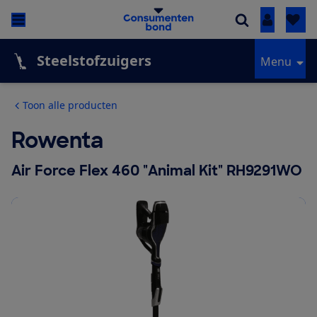
Inloggen
Steelstofzuigers
Menu
Toon alle producten
Rowenta
Air Force Flex 460 "Animal Kit" RH9291WO