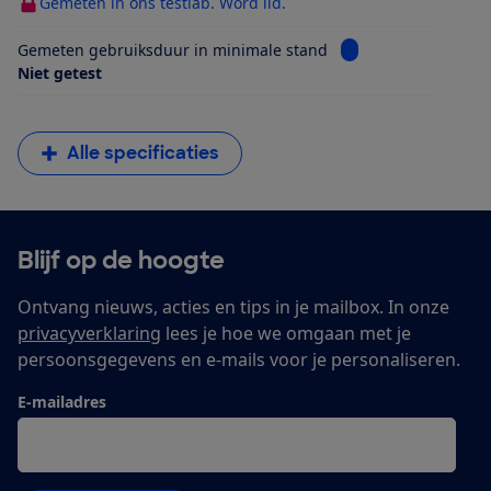
Gemeten in ons testlab. Word lid.
Bekijk informatie v
Gemeten gebruiksduur in minimale stand
Niet getest
Alle specificaties
Blijf op de hoogte
Ontvang nieuws, acties en tips in je mailbox. In onze
privacyverklaring
lees je hoe we omgaan met je
persoonsgegevens en e-mails voor je personaliseren.
E-mailadres