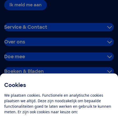
Ik meld me aan
Service & Contact
Over ons
Doe mee
Boeken & Bladen
Cookies
Download de app
We plaatsen cookies. Functionele en analytische cookies
plaatsen we altijd. Deze zijn noodzakelijk om bepaalde
functionaliteiten goed te laten werken en gebruik te kunnen
meten. Er zijn ook cookies naar keuze om:
Alles over de
Consumentenbond-