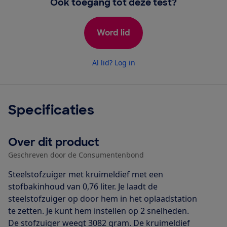
Ook toegang tot deze test?
Word lid
Al lid? Log in
Specificaties
Over dit product
Geschreven door de Consumentenbond
Steelstofzuiger met kruimeldief met een
stofbakinhoud van 0,76 liter. Je laadt de
steelstofzuiger op door hem in het oplaadstation
te zetten. Je kunt hem instellen op 2 snelheden.
De stofzuiger weegt 3082 gram. De kruimeldief