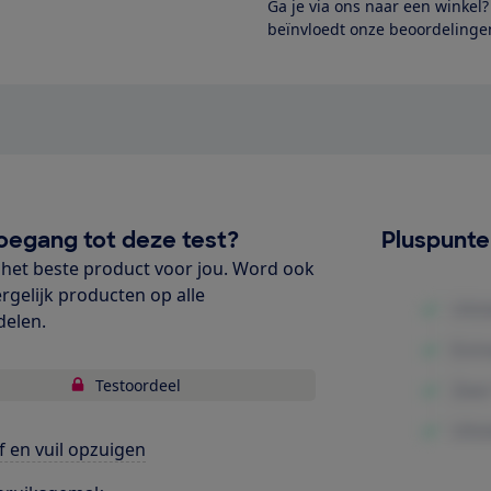
Ga je via ons naar een winkel
beïnvloedt onze beoordelingen
oegang tot deze test?
Pluspunt
het beste product voor jou. Word ook
ergelijk producten op alle
delen.
Testoordeel
f en vuil opzuigen