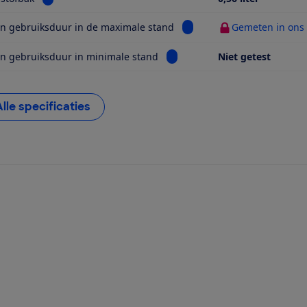
Bekijk informatie voor Ge
n gebruiksduur in de maximale stand
Gemeten in ons t
Bekijk informatie voor Gemete
n gebruiksduur in minimale stand
Niet getest
Alle specificaties