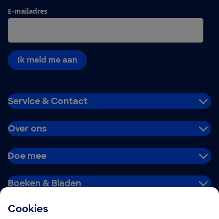
E-mailadres
Ik meld me aan
Service & Contact
Over ons
Doe mee
Boeken & Bladen
Cookies