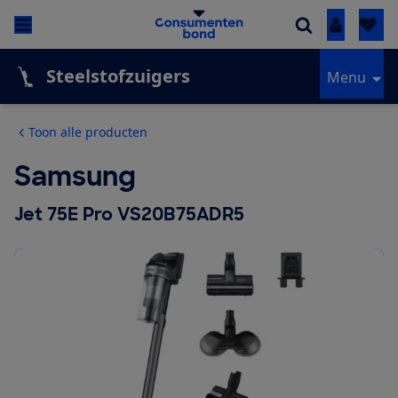
Inloggen
Steelstofzuigers
Menu
Toon alle producten
Samsung
Jet 75E Pro VS20B75ADR5