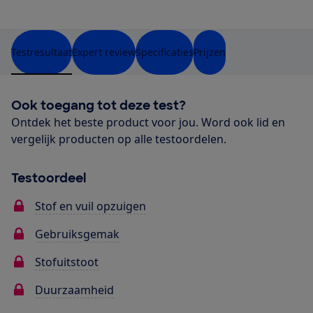
Testresultaat
Expert review
Specificaties
Prijzen
Ook toegang tot deze test?
Ontdek het beste product voor jou. Word ook lid en
vergelijk producten op alle testoordelen.
Testoordeel
Stof en vuil opzuigen
Gebruiksgemak
Stofuitstoot
Duurzaamheid