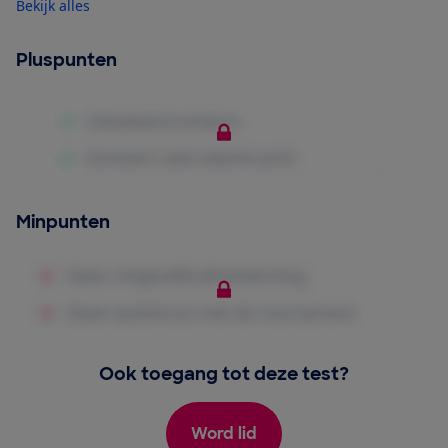
Bekijk alles
Pluspunten
Minpunten
Ook toegang tot deze test?
Word lid