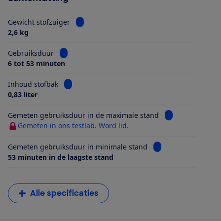
Bekijk informatie voor Gewicht stofzuiger
Gewicht stofzuiger
2,6 kg
Bekijk informatie voor Gebruiksduur
Gebruiksduur
6 tot 53 minuten
Bekijk informatie voor Inhoud stofbak
Inhoud stofbak
0,83 liter
Bekijk informati
Gemeten gebruiksduur in de maximale stand
Gemeten in ons testlab. Word lid.
Bekijk informatie v
Gemeten gebruiksduur in minimale stand
53 minuten in de laagste stand
Alle specificaties