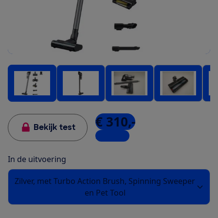
€ 310,-
Bekijk test
2 winkels
In de uitvoering
Zilver, met Turbo Action Brush, Spinning Sweeper
en Pet Tool