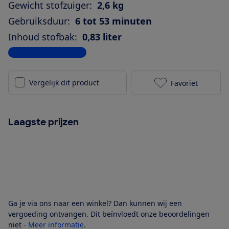
Gewicht stofzuiger:
2,6 kg
Gebruiksduur:
6 tot 53 minuten
Inhoud stofbak:
0,83 liter
Bekijk alle specificaties
Vergelijk dit product
Favoriet
Samsung Jet 
Laagste prijzen
Ga je via ons naar een winkel? Dan kunnen wij een
vergoeding ontvangen. Dit beïnvloedt onze beoordelingen
niet -
Meer informatie
.