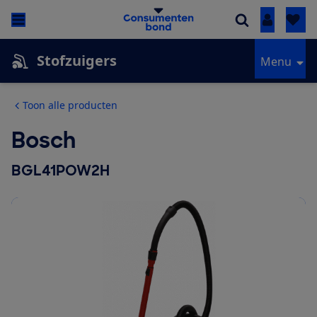
Inloggen
Stofzuigers
Menu
Toon alle producten
Bosch
BGL41POW2H