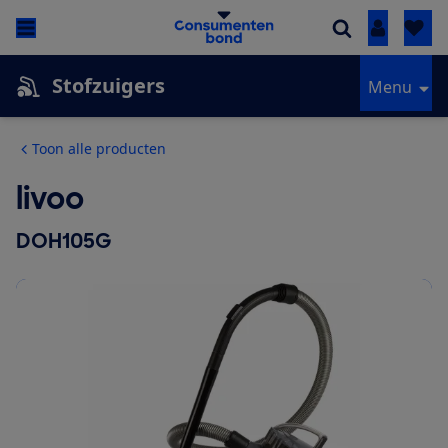
Inloggen
Stofzuigers
Menu
Toon alle producten
livoo
DOH105G