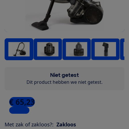
Niet getest
Dit product hebben we niet getest.
€ 65,23
2 winkels
Met zak of zakloos?:
Zakloos