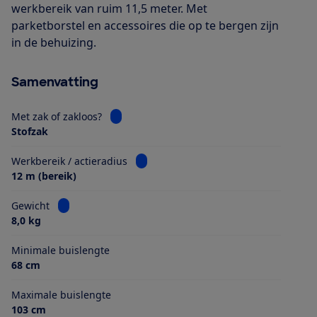
werkbereik van ruim 11,5 meter. Met
parketborstel en accessoires die op te bergen zijn
in de behuizing.
Samenvatting
Bekijk informatie voor Met zak of zakloos?
Met zak of zakloos?
Stofzak
Bekijk informatie voor Werkbereik / ac
Werkbereik / actieradius
12 m (bereik)
Bekijk informatie voor Gewicht
Gewicht
8,0 kg
Minimale buislengte
68 cm
Maximale buislengte
103 cm