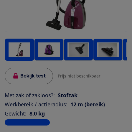
Bekijk test
Prijs niet beschikbaar
Met zak of zakloos?:
Stofzak
Werkbereik / actieradius:
12 m (bereik)
Gewicht:
8,0 kg
Bekijk alle specificaties