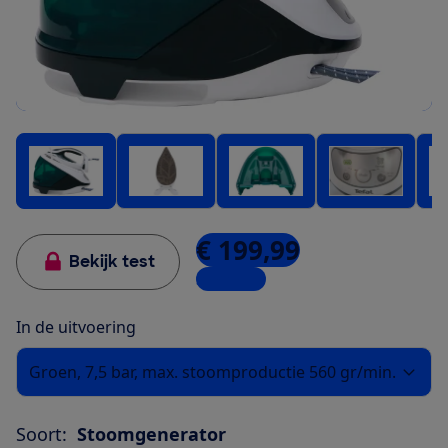
€ 199,99
Bekijk test
3 winkels
In de uitvoering
Groen, 7,5 bar, max. stoomproductie 560 gr/min.
Soort:
Stoomgenerator