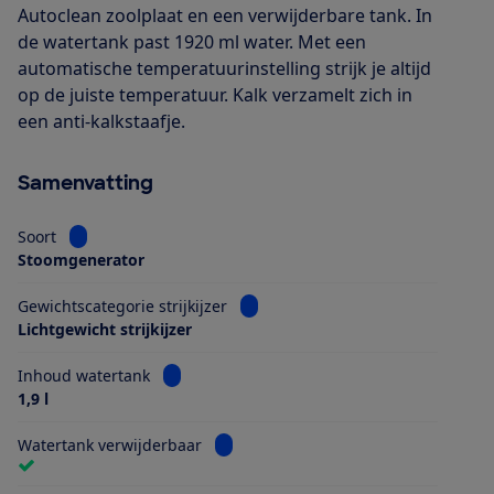
Autoclean zoolplaat en een verwijderbare tank. In
de watertank past 1920 ml water. Met een
automatische temperatuurinstelling strijk je altijd
op de juiste temperatuur. Kalk verzamelt zich in
een anti-kalkstaafje.
Samenvatting
Bekijk informatie voor Soort
Soort
Stoomgenerator
Bekijk informatie voor Gewichtscate
Gewichtscategorie strijkijzer
Lichtgewicht strijkijzer
Bekijk informatie voor Inhoud watertank
Inhoud watertank
1,9 l
Bekijk informatie voor Watertank ver
Watertank verwijderbaar