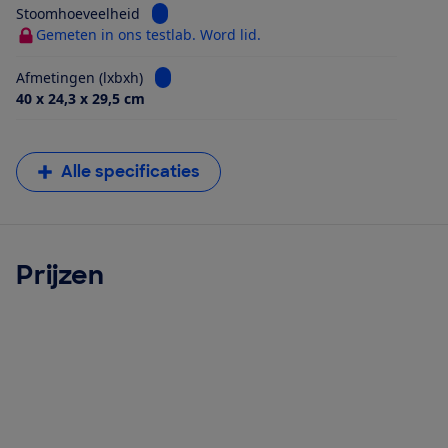
Bekijk informatie voor Stoomhoeveelheid
Stoomhoeveelheid
Gemeten in ons testlab. Word lid.
Bekijk informatie voor Afmetingen (lxbxh)
Afmetingen (lxbxh)
40 x 24,3 x 29,5 cm
Alle specificaties
Prijzen