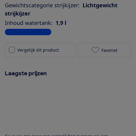
Gewichtscategorie strijkijzer:
Lichtgewicht
strijkijzer
Inhoud watertank:
1,9 l
Bekijk alle specificaties
Vergelijk dit product
Favoriet
Tefal GV9E21 
Laagste prijzen