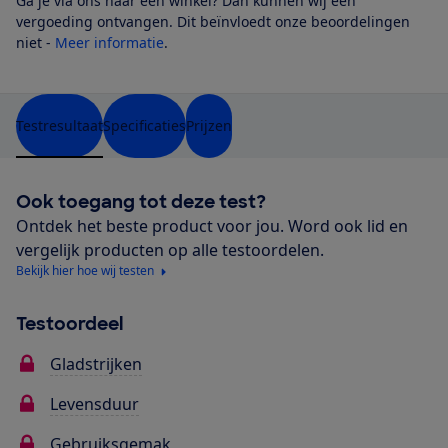
Ga je via ons naar een winkel? Dan kunnen wij een
vergoeding ontvangen. Dit beïnvloedt onze beoordelingen
niet -
Meer informatie
.
Testresultaat
Specificaties
Prijzen
Ook toegang tot deze test?
Ontdek het beste product voor jou. Word ook lid en
vergelijk producten op alle testoordelen.
Bekijk hier hoe wij testen
Testoordeel
Gladstrijken
Levensduur
Gebruiksgemak