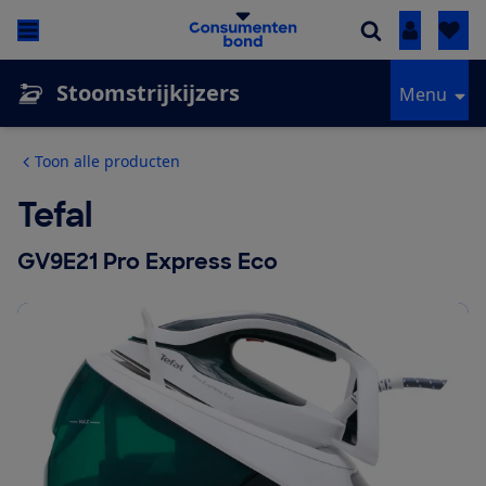
Inloggen
Stoomstrijkijzers
Menu
Toon alle producten
Tefal
GV9E21 Pro Express Eco