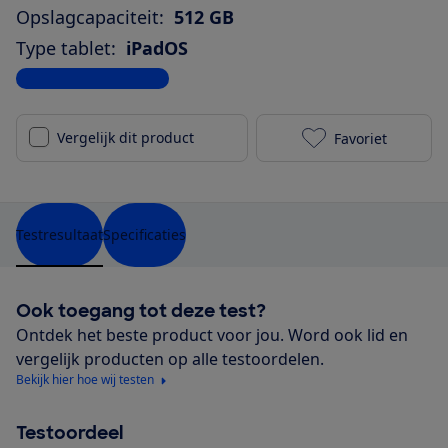
Opslagcapaciteit:
512 GB
Type tablet:
iPadOS
Bekijk alle specificaties
Vergelijk dit product
Favoriet
Apple iPad Pr
Testresultaat
Specificaties
Ook toegang tot deze test?
Ontdek het beste product voor jou. Word ook lid en
vergelijk producten op alle testoordelen.
Bekijk hier hoe wij testen
Testoordeel