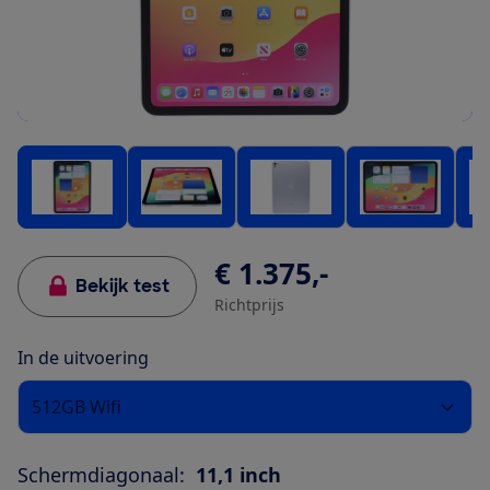
€ 1.375,-
Bekijk test
Richtprijs
In de uitvoering
512GB Wifi
Schermdiagonaal:
11,1 inch