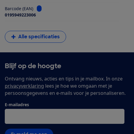
Bekijk informatie voor Barcode (EAN)
Barcode (EAN)
0195949223006
Alle specificaties
Blijf op de hoogte
Ontvang nieuws, acties en tips in je mailbox. In onze
privacyverklaring
lees je hoe we omgaan met je
persoonsgegevens en e-mails voor je personaliseren.
E-mailadres