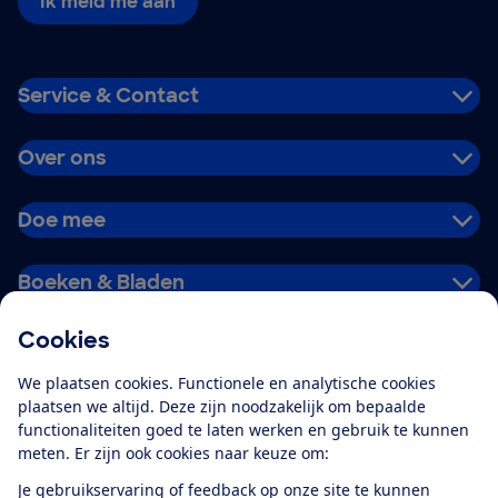
Ik meld me aan
Service & Contact
Over ons
Doe mee
Boeken & Bladen
Cookies
Download de app
We plaatsen cookies. Functionele en analytische cookies
plaatsen we altijd. Deze zijn noodzakelijk om bepaalde
functionaliteiten goed te laten werken en gebruik te kunnen
meten. Er zijn ook cookies naar keuze om:
Alles over de
Consumentenbond-
Je gebruikservaring of feedback op onze site te kunnen