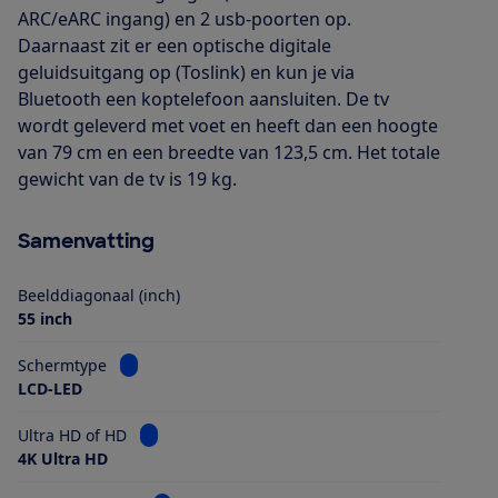
ARC/eARC ingang) en 2 usb-poorten op.
Daarnaast zit er een optische digitale
geluidsuitgang op (Toslink) en kun je via
Bluetooth een koptelefoon aansluiten. De tv
wordt geleverd met voet en heeft dan een hoogte
van 79 cm en een breedte van 123,5 cm. Het totale
gewicht van de tv is 19 kg.
Samenvatting
Beelddiagonaal (inch)
55 inch
Bekijk informatie voor Schermtype
Schermtype
LCD-LED
Bekijk informatie voor Ultra HD of HD
Ultra HD of HD
4K Ultra HD