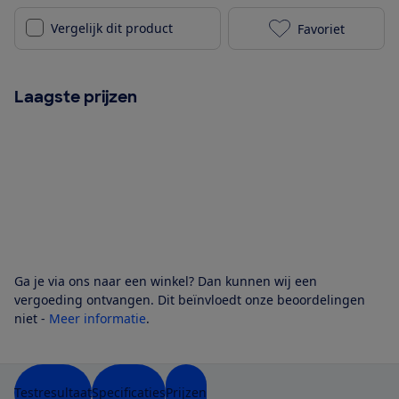
Vergelijk dit product
Favoriet
LG 55QNED86A
Laagste prijzen
Ga je via ons naar een winkel? Dan kunnen wij een
vergoeding ontvangen. Dit beïnvloedt onze beoordelingen
niet -
Meer informatie
.
Testresultaat
Specificaties
Prijzen