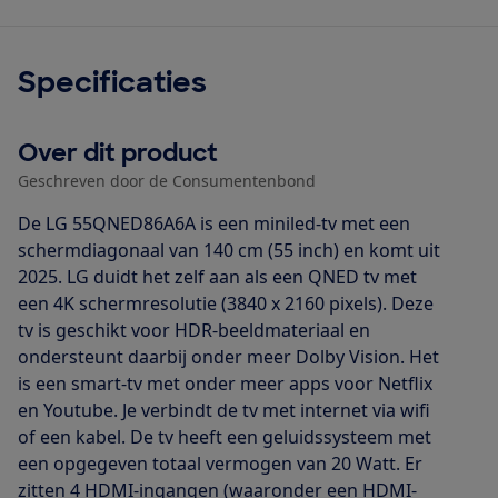
Specificaties
Over dit product
Geschreven door de Consumentenbond
De LG 55QNED86A6A is een miniled-tv met een
schermdiagonaal van 140 cm (55 inch) en komt uit
2025. LG duidt het zelf aan als een QNED tv met
een 4K schermresolutie (3840 x 2160 pixels). Deze
tv is geschikt voor HDR-beeldmateriaal en
ondersteunt daarbij onder meer Dolby Vision. Het
is een smart-tv met onder meer apps voor Netflix
en Youtube. Je verbindt de tv met internet via wifi
of een kabel. De tv heeft een geluidssysteem met
een opgegeven totaal vermogen van 20 Watt. Er
zitten 4 HDMI-ingangen (waaronder een HDMI-