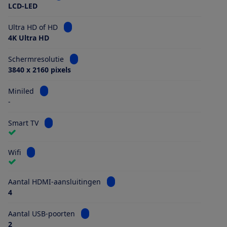
LCD-LED
Bekijk informatie voor Ultra HD of HD
Ultra HD of HD
4K Ultra HD
Bekijk informatie voor Schermresolutie
Schermresolutie
3840 x 2160 pixels
Bekijk informatie voor Miniled
Miniled
-
Bekijk informatie voor Smart TV
Smart TV
Bekijk informatie voor Wifi
Wifi
Bekijk informatie voor Aantal HDMI
Aantal HDMI-aansluitingen
4
Bekijk informatie voor Aantal USB-poorten
Aantal USB-poorten
2