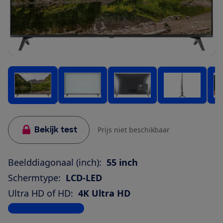
Bekijk test
Prijs niet beschikbaar
Beelddiagonaal (inch):
55 inch
Schermtype:
LCD-LED
Ultra HD of HD:
4K Ultra HD
Bekijk alle specificaties