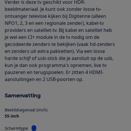
Verder is deze tv geschikt voor HDR-
beeldmateriaal. Je kunt ook zonder losse tv-
ontvanger televisie kijken bij Digitenne (alleen
NPO1, 2, 3 en een regionale zender), kabel-tv
providers en satelliet-tv. Bij kabel en satelliet heb
je wel een CI+ module in de tv nodig om de
gecodeerde zenders te bekijken (vaak hd-zenders
en zenders uit extra pakketten). Via een losse
harde schijf of usb-stick die je aansluit op de usb,
kun je dan ook programma's opnemen, live tv
pauzeren en terugspoelen. Er zitten 4 HDMI-
aansluitingen en 2 USB-poorten op.
Samenvatting
Beelddiagonaal (inch)
55 inch
Bekijk informatie voor Schermtype
Schermtype