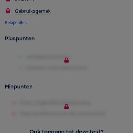
Gebruiksgemak
Bekijk alles
Pluspunten
Minpunten
Ook toegang tot deze test?