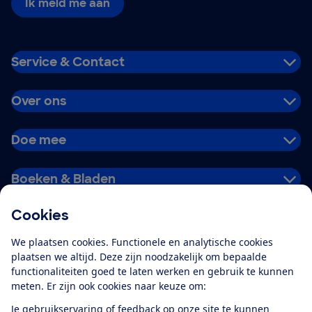
Ik meld me aan
Service & Contact
Over ons
Doe mee
Boeken & Bladen
Cookies
Download de app
We plaatsen cookies. Functionele en analytische cookies
plaatsen we altijd. Deze zijn noodzakelijk om bepaalde
functionaliteiten goed te laten werken en gebruik te kunnen
meten. Er zijn ook cookies naar keuze om:
Alles over de
Consumentenbond-
Je gebruikservaring of feedback op onze site te kunnen